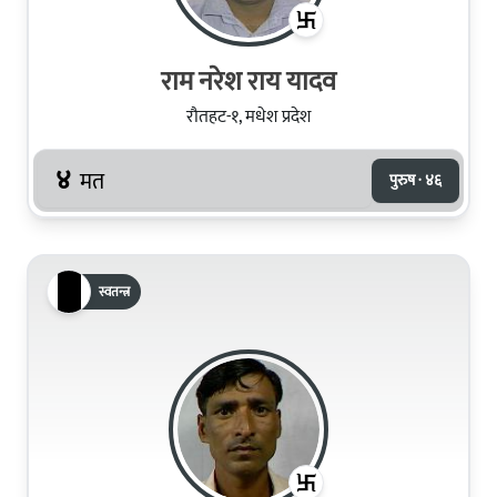
राम नरेश राय यादव
रौतहट-१, मधेश प्रदेश
४
मत
पुरुष · ४६
स्वतन्त्र