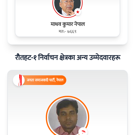
माधव कुमार नेपाल
मत:- ७६६९
रौतहट-१ निर्वाचन क्षेत्रका अन्य उम्मेदवारहरू
जनता समाजवादी पार्टी, नेपाल