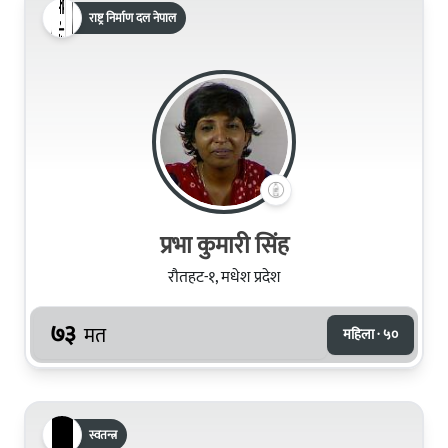
राष्ट्र निर्माण दल नेपाल
प्रभा कुमारी सिंह
रौतहट-१, मधेश प्रदेश
७३
मत
महिला · ५०
स्वतन्त्र