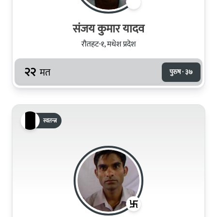
संजय कुमार यादव
रौतहट-१, मधेश प्रदेश
२२
मत
पुरुष · ३७
स्वतन्त्र