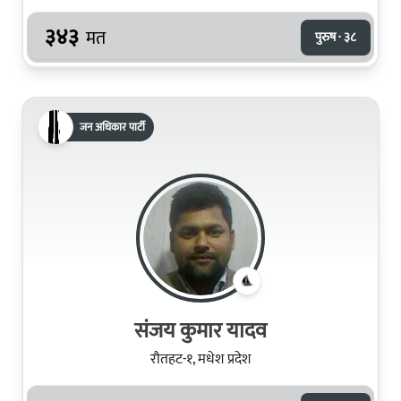
३४३
मत
पुरुष · ३८
जन अधिकार पार्टी
संजय कुमार यादव
रौतहट-१, मधेश प्रदेश