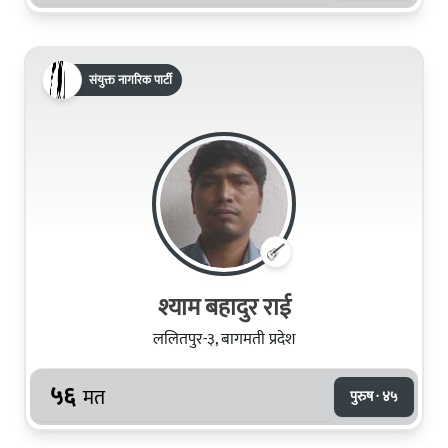
संयुक्त नागरिक पार्टी
श्याम बहादुर राई
ललितपुर-३, बागमती प्रदेश
५६
मत
पुरुष · ४५