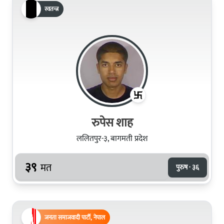
स्वतन्त्र
रुपेस शाह
ललितपुर-३, बागमती प्रदेश
३९
मत
पुरुष · ३६
जनता समाजवादी पार्टी, नेपाल