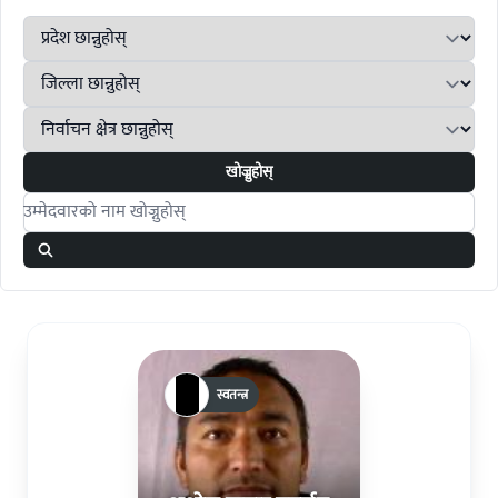
खोज्नुहोस्
Search candidates
स्वतन्त्र