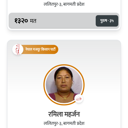
ललितपुर-३, बागमती प्रदेश
१३२०
मत
पुरुष · ३५
नेपाल मजदुर किसान पार्टी
रमिला महर्जन
ललितपुर-३, बागमती प्रदेश