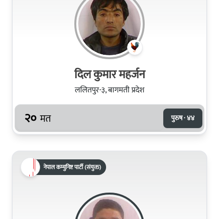
दिल कुमार महर्जन
ललितपुर-३, बागमती प्रदेश
२०
मत
पुरुष · ४४
नेपाल कम्युनिष्ट पार्टी (संयुक्त)