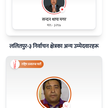
सन्दन थापा मगर
मत:- ३२९७
ललितपुर-३ निर्वाचन क्षेत्रका अन्य उम्मेदवारहरू
राष्ट्रिय प्रजातन्त्र पार्टी