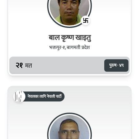
बाल कृष्ण खाइतु
भक्तपुर-१, बागमती प्रदेश
२१
मत
पुरुष · ४९
नेपालका लागि नेपाली पार्टी