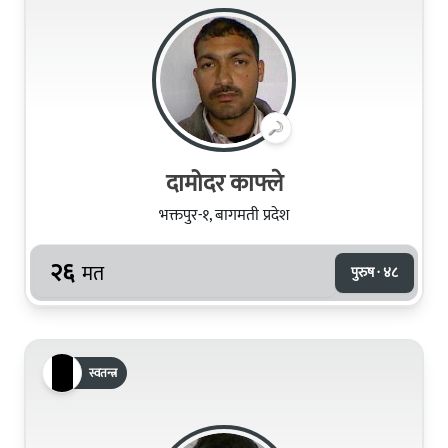
दामोदर काफ्ले
भक्तपुर-१, बागमती प्रदेश
२६
मत
पुरुष · ४८
स्वतन्त्र