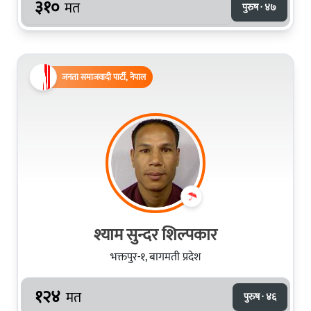
३१०
मत
पुरुष · ४७
जनता समाजवादी पार्टी, नेपाल
श्याम सुन्दर शिल्पकार
भक्तपुर-१, बागमती प्रदेश
१२४
मत
पुरुष · ४६