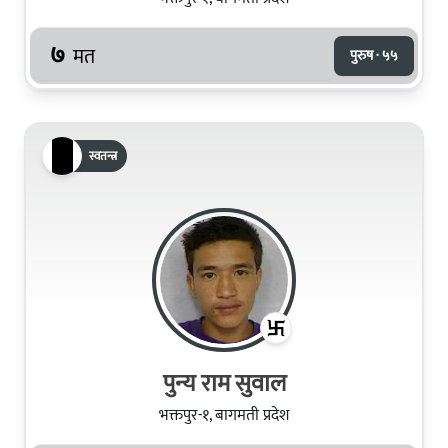
७
मत
पुरुष · ५५
स्वतन्त्र
पुन्य राम सुवाल
भक्तपुर-१, बागमती प्रदेश