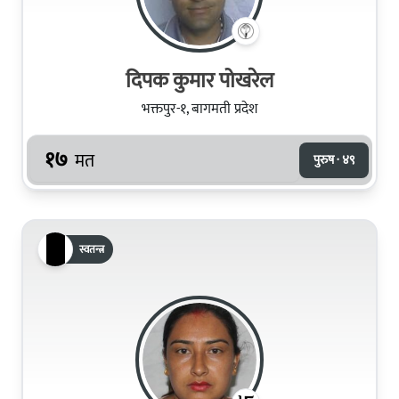
दिपक कुमार पोखरेल
भक्तपुर-१, बागमती प्रदेश
१७
मत
पुरुष · ४९
स्वतन्त्र