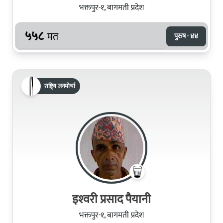
भक्तपुर-१, बागमती प्रदेश
५५८
मत
पुरुष · ४४
राष्ट्रिय जनमोर्चा
इश्‍वरी प्रसाद पैयानी
भक्तपुर-१, बागमती प्रदेश