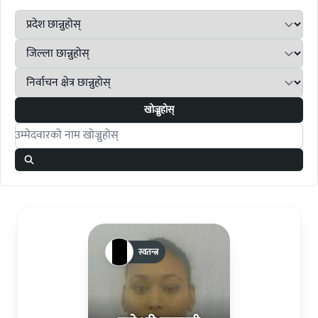
खोज्नुहोस्
Search candidates
स्वतन्त्र