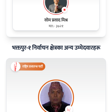
सोम प्रसाद मिश्र
मत:- ३७२१
भक्तपुर-१ निर्वाचन क्षेत्रका अन्य उम्मेदवारहरू
राष्ट्रिय प्रजातन्त्र पार्टी