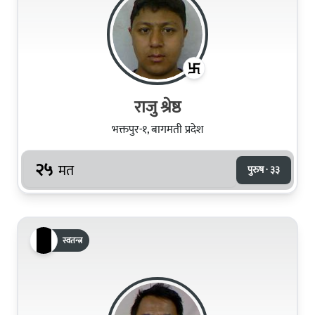
राजु श्रेष्ठ
भक्तपुर-१, बागमती प्रदेश
२५
मत
पुरुष · ३३
स्वतन्त्र