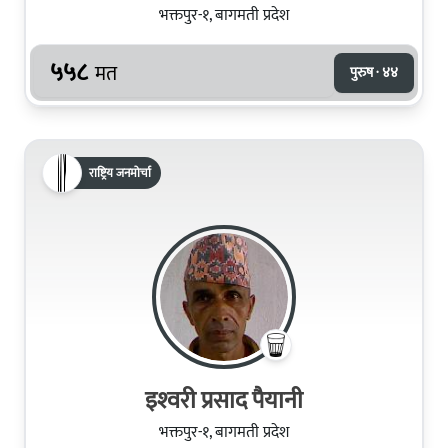
भक्तपुर-१, बागमती प्रदेश
५५८
मत
पुरुष · ४४
राष्ट्रिय जनमोर्चा
इश्‍वरी प्रसाद पैयानी
भक्तपुर-१, बागमती प्रदेश