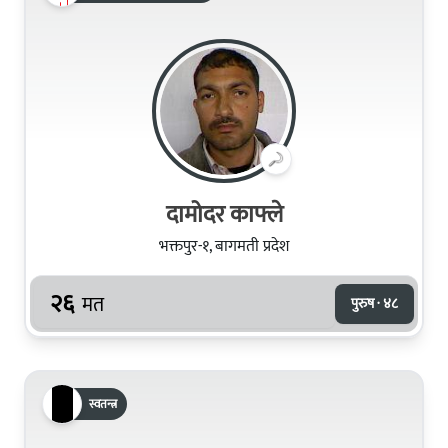
दामोदर काफ्ले
भक्तपुर-१, बागमती प्रदेश
२६
मत
पुरुष · ४८
स्वतन्त्र