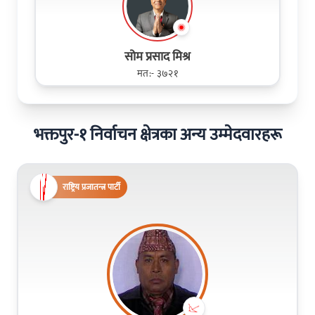
सोम प्रसाद मिश्र
मत:- ३७२१
भक्तपुर-१ निर्वाचन क्षेत्रका अन्य उम्मेदवारहरू
राष्ट्रिय प्रजातन्त्र पार्टी