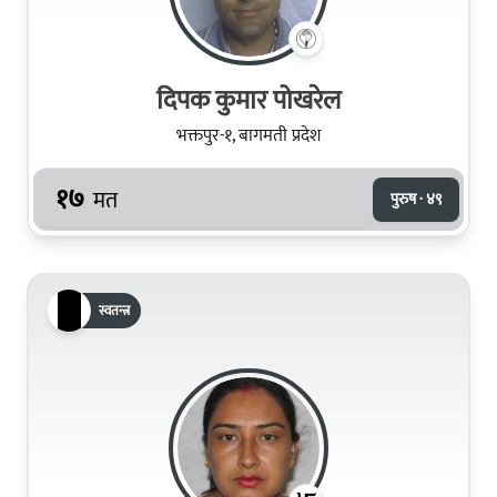
दिपक कुमार पोखरेल
भक्तपुर-१, बागमती प्रदेश
१७
मत
पुरुष · ४९
स्वतन्त्र