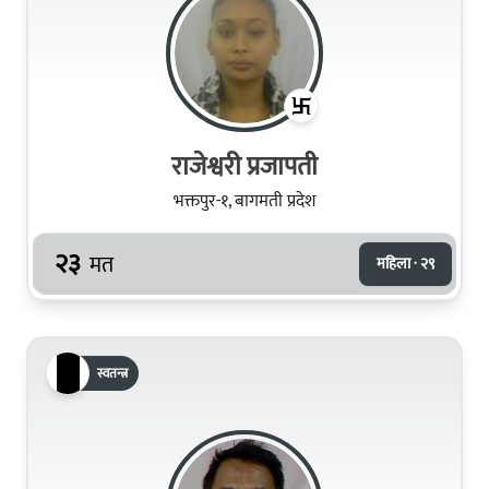
राजेश्वरी प्रजापती
भक्तपुर-१, बागमती प्रदेश
२३
मत
महिला · २९
स्वतन्त्र