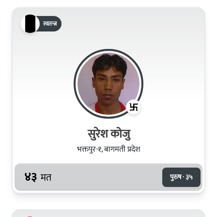
स्वतन्त्र
सुरेश कोजु
भक्तपुर-१, बागमती प्रदेश
४३
मत
पुरुष · ३५