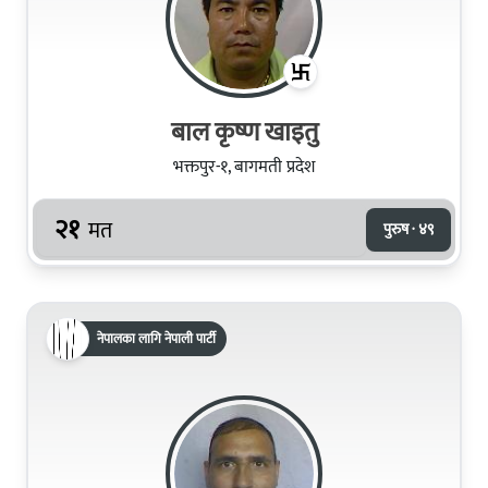
बाल कृष्ण खाइतु
भक्तपुर-१, बागमती प्रदेश
२१
मत
पुरुष · ४९
नेपालका लागि नेपाली पार्टी