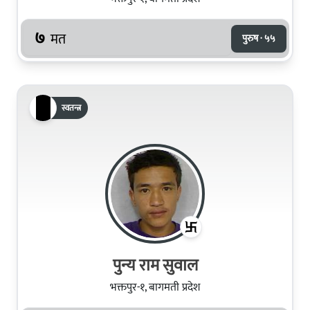
७
मत
पुरुष · ५५
स्वतन्त्र
पुन्य राम सुवाल
भक्तपुर-१, बागमती प्रदेश