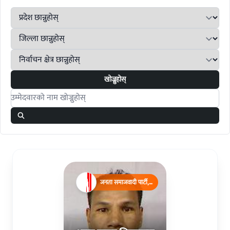
खोज्नुहोस्
Search candidates
जनता समाजवादी पार्टी,
नेपाल