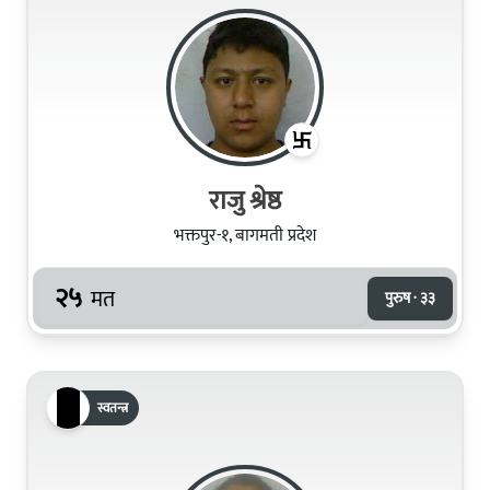
राजु श्रेष्ठ
भक्तपुर-१, बागमती प्रदेश
२५
मत
पुरुष · ३३
स्वतन्त्र