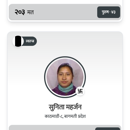
२०३
मत
पुरुष · ४३
स्वतन्त्र
सुनिता महर्जन
काठमाडौं-८, बागमती प्रदेश