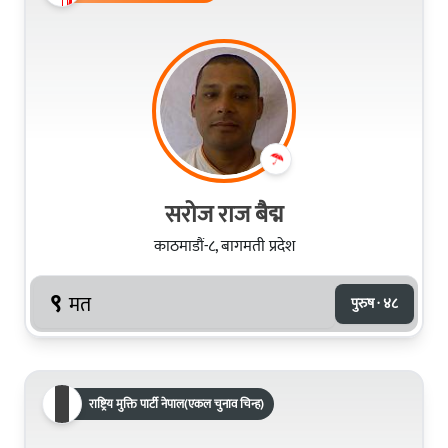
सरोज राज बैद्म
काठमाडौं-८, बागमती प्रदेश
९
मत
पुरुष · ४८
राष्ट्रिय मुक्ति पार्टी नेपाल(एकल चुनाव चिन्ह)