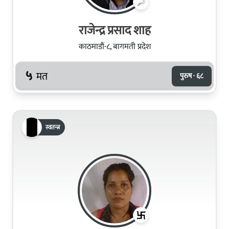
राजेन्द्र प्रसाद शाह
काठमाडौं-८, बागमती प्रदेश
५
मत
पुरुष · ६८
स्वतन्त्र