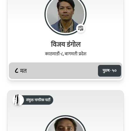
विजय डंगोल
काठमाडौं-८, बागमती प्रदेश
८
मत
पुरुष · ५०
संयुक्त नागरिक पार्टी