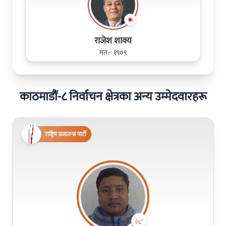
राजेश शाक्य
मत:- १९०९
काठमाडौं-८ निर्वाचन क्षेत्रका अन्य उम्मेदवारहरू
राष्ट्रिय प्रजातन्त्र पार्टी