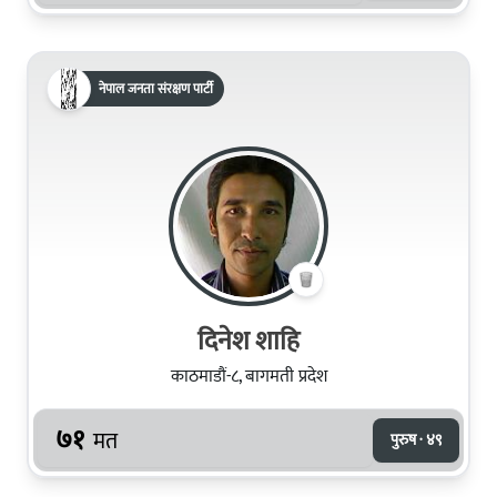
नेपाल जनता संरक्षण पार्टी
दिनेश शाहि
काठमाडौं-८, बागमती प्रदेश
७१
मत
पुरुष · ४९