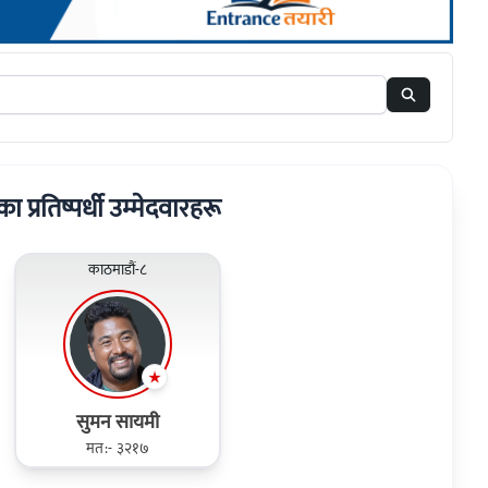
का प्रतिष्पर्धी उम्मेदवारहरू
काठमाडौं-८
सुमन सायमी
मत:- ३२१७