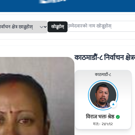
खोज्नुहोस्
Search candidates
काठमाडौं-८ निर्वाचन क्षेत्र
काठमाडौं-८
विराज भक्त श्रेष्ठ
मत:- २४५९२