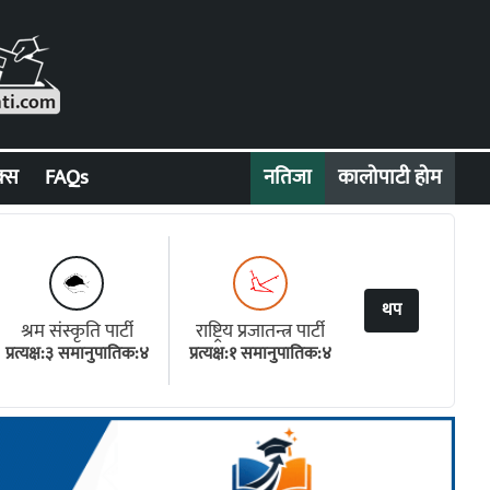
क्स
FAQs
नतिजा
कालोपाटी होम
थप
श्रम संस्कृति पार्टी
राष्ट्रिय प्रजातन्त्र पार्टी
प्रत्यक्ष:३ समानुपातिक:४
प्रत्यक्ष:१ समानुपातिक:४