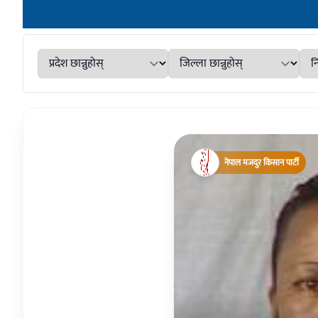
नेपाल मजदुर किसान पार्टी