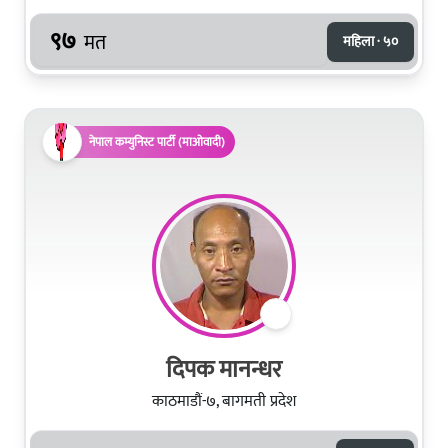
९७
मत
महिला · ५०
नेपाल कम्युनिस्ट पार्टी (माओवादी)
दिपक मानन्धर
काठमाडौं-७, बागमती प्रदेश