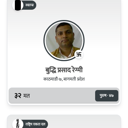
स्वतन्त्र
बुद्धि प्रसाद रेग्मी
काठमाडौं-७, बागमती प्रदेश
३२
मत
पुरुष · ४७
राष्ट्रिय एकता दल