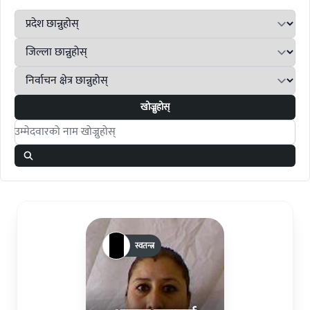
खोज्नुहोस्
Search candidates
स्वतन्त्र