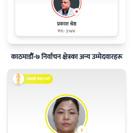
प्रकाश श्रेष्ठ
मत:- ३५४४
काठमाडौं-७ निर्वाचन क्षेत्रका अन्य उम्मेदवारहरू
उज्यालो नेपाल पार्टी