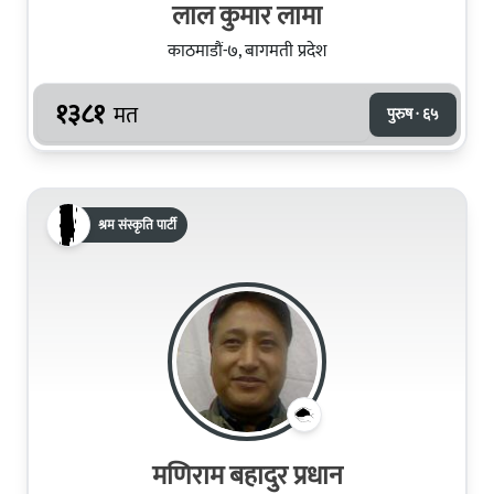
लाल कुमार लामा
काठमाडौं-७, बागमती प्रदेश
१३८१
मत
पुरुष · ६५
श्रम संस्कृति पार्टी
मणिराम बहादुर प्रधान