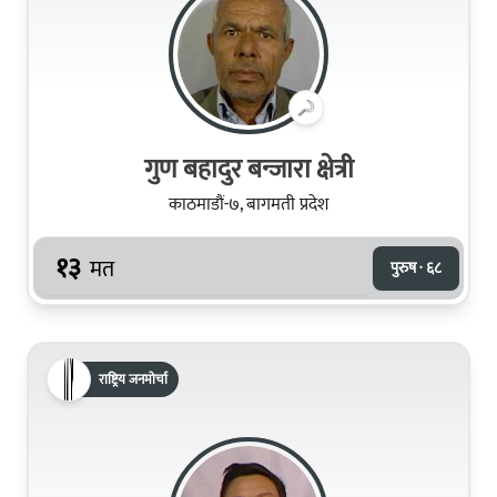
गुण बहादुर बन्जारा क्षेत्री
काठमाडौं-७, बागमती प्रदेश
१३
मत
पुरुष · ६८
राष्ट्रिय जनमोर्चा