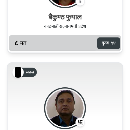
बैकुण्ठ फुयाल
काठमाडौं-७, बागमती प्रदेश
८
मत
पुरुष · ५४
स्वतन्त्र