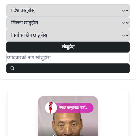
खोज्नुहोस्
Search candidates
नेपाल कम्युनिस्ट पार्टी
(माओवादी)