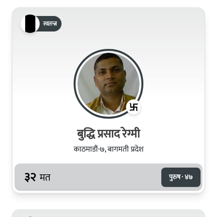
स्वतन्त्र
बुद्धि प्रसाद रेग्मी
काठमाडौं-७, बागमती प्रदेश
३२
मत
पुरुष · ४७