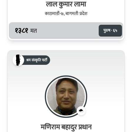
लाल कुमार लामा
काठमाडौं-७, बागमती प्रदेश
१३८१
मत
पुरुष · ६५
श्रम संस्कृति पार्टी
मणिराम बहादुर प्रधान