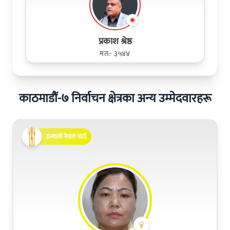
प्रकाश श्रेष्ठ
मत:- ३५४४
काठमाडौं-७ निर्वाचन क्षेत्रका अन्य उम्मेदवारहरू
उज्यालो नेपाल पार्टी