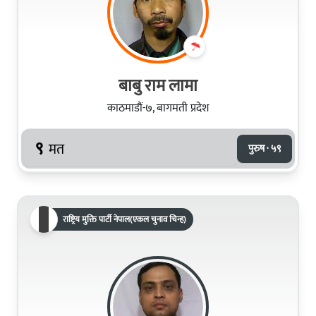
बाबु राम लामा
काठमाडौं-७, बागमती प्रदेश
९
मत
पुरुष · ५९
राष्ट्रिय मुक्ति पार्टी नेपाल(एकल चुनाव चिन्ह)