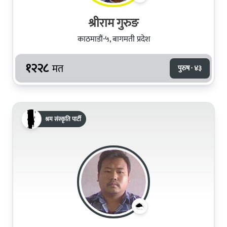
श्रीराम गुरुङ
काठमाडौं-५, बागमती प्रदेश
१२२८
मत
पुरुष · ४३
श्रम संस्कृति पार्टी