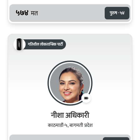
५७४
मत
पुरुष · ५४
गतिशील लोकतान्त्रिक पार्टी
नीशा अधिकारी
काठमाडौं-५, बागमती प्रदेश