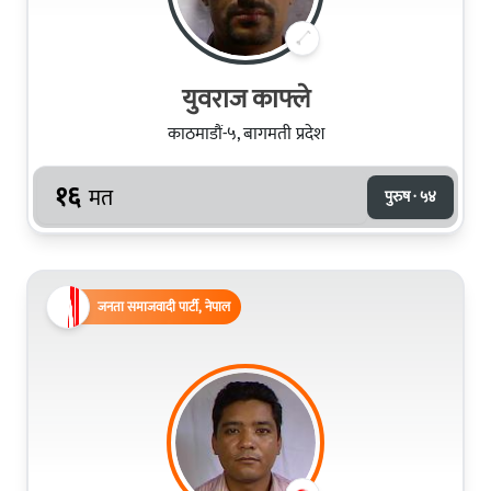
युवराज काफ्ले
काठमाडौं-५, बागमती प्रदेश
१६
मत
पुरुष · ५४
जनता समाजवादी पार्टी, नेपाल