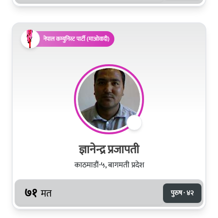
नेपाल कम्युनिस्ट पार्टी (माओवादी)
ज्ञानेन्द्र प्रजापती
काठमाडौं-५, बागमती प्रदेश
७१
मत
पुरुष · ४२