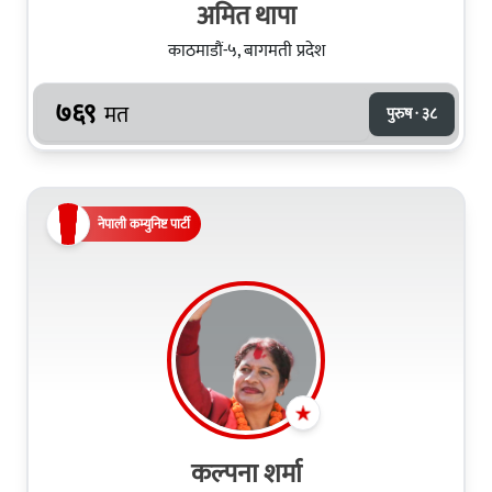
अमित थापा
काठमाडौं-५, बागमती प्रदेश
७६९
मत
पुरुष · ३८
नेपाली कम्युनिष्ट पार्टी
कल्पना शर्मा