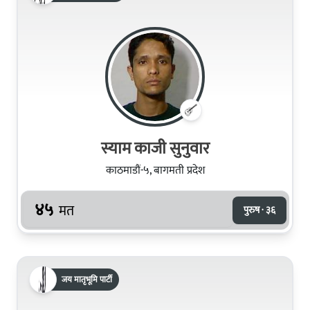
स्याम काजी सुनुवार
काठमाडौं-५, बागमती प्रदेश
४५
मत
पुरुष · ३६
जय मातृभूमि पार्टी