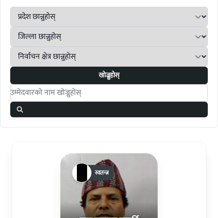
खोज्नुहोस्
Search candidates
स्वतन्त्र