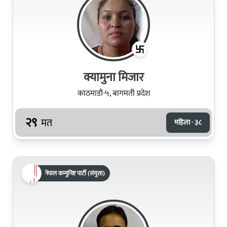
क्यामुना मिजार
काठमाडौं-५, बागमती प्रदेश
२९
मत
महिला · ३८
नेपाल कम्युनिष्ट पार्टी (संयुक्त)