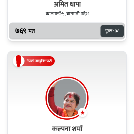
अमित थापा
काठमाडौं-५, बागमती प्रदेश
७६९
मत
पुरुष · ३८
नेपाली कम्युनिष्ट पार्टी
कल्पना शर्मा