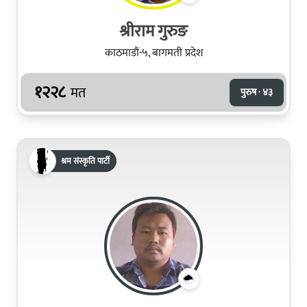
श्रीराम गुरुङ
काठमाडौं-५, बागमती प्रदेश
१२२८
मत
पुरुष · ४३
श्रम संस्कृति पार्टी