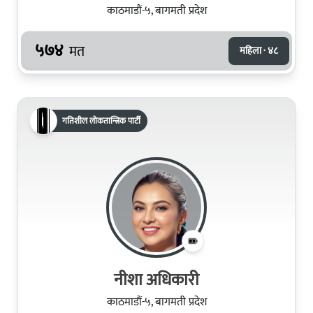
काठमाडौं-५, बागमती प्रदेश
५७४
मत
महिला · ४८
गतिशील लोकतान्त्रिक पार्टी
नीशा अधिकारी
काठमाडौं-५, बागमती प्रदेश