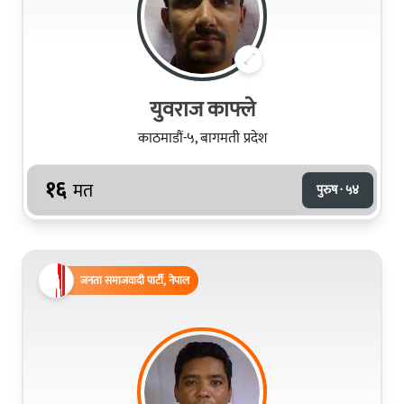
युवराज काफ्ले
काठमाडौं-५, बागमती प्रदेश
१६
मत
पुरुष · ५४
जनता समाजवादी पार्टी, नेपाल