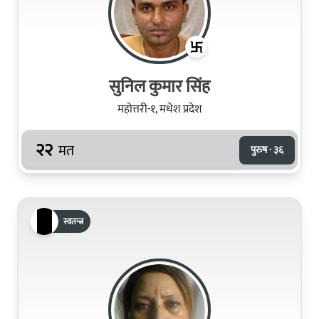
सुनिल कुमार सिंह
महोत्तरी-१, मधेश प्रदेश
२२
मत
पुरुष · ३६
स्वतन्त्र