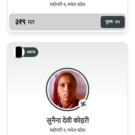
महोत्तरी-१, मधेश प्रदेश
३१९
मत
पुरुष · ४५
स्वतन्त्र
सुनैना देवी कोइरी
महोत्तरी-१, मधेश प्रदेश