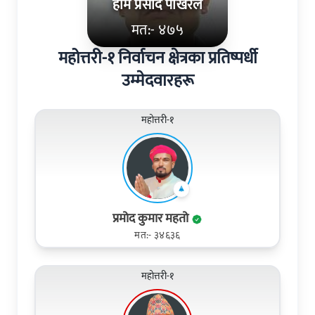
होम प्रसाद पोखरेल
मत:- ४७५
महोत्तरी-१ निर्वाचन क्षेत्रका प्रतिष्पर्धी
उम्मेदवारहरू
महोत्तरी-१
प्रमोद कुमार महतो
मत:- ३४६३६
महोत्तरी-१