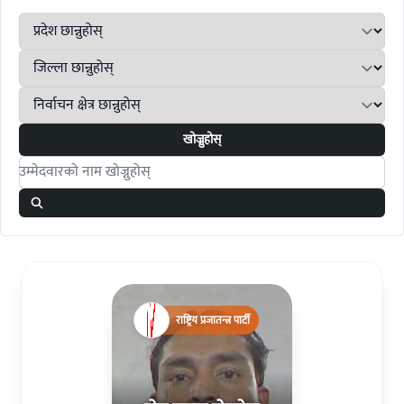
खोज्नुहोस्
Search candidates
राष्ट्रिय प्रजातन्त्र पार्टी