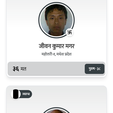
जीवन कुमार मगर
महोत्तरी-१, मधेश प्रदेश
३६
मत
पुरुष · ३८
स्वतन्त्र