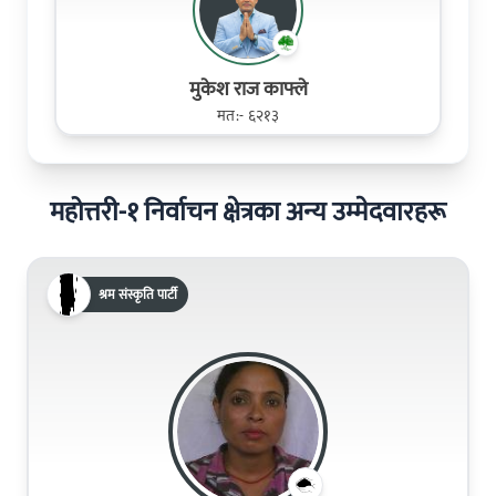
मुकेश राज काफ्ले
मत:- ६२१३
महोत्तरी-१ निर्वाचन क्षेत्रका अन्य उम्मेदवारहरू
श्रम संस्कृति पार्टी