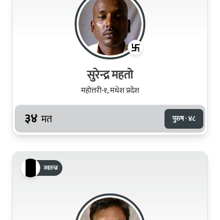
सुरेन्द्र महतो
महोत्तरी-१, मधेश प्रदेश
३४
मत
पुरुष · ४८
स्वतन्त्र