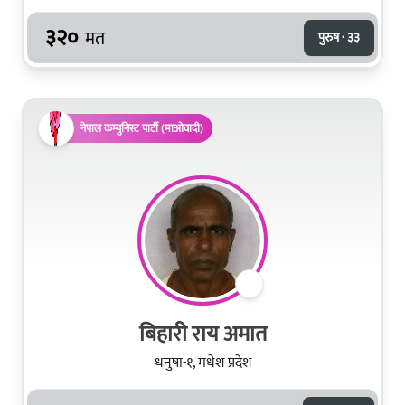
३२०
मत
पुरुष · ३३
नेपाल कम्युनिस्ट पार्टी (माओवादी)
बिहारी राय अमात
धनुषा-१, मधेश प्रदेश