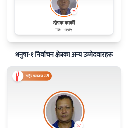
दीपक कार्की
मत:- ४१४५
धनुषा-१ निर्वाचन क्षेत्रका अन्य उम्मेदवारहरू
राष्ट्रिय प्रजातन्त्र पार्टी