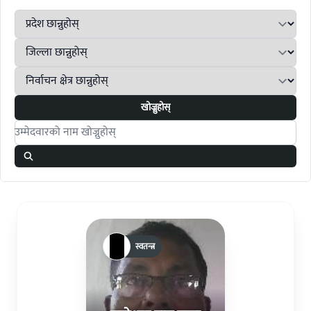
खोज्नुहोस्
Search candidates
स्वतन्त्र