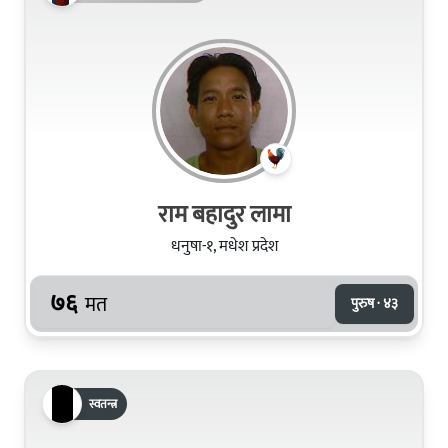
राम बहादुर लामा
धनुषा-१, मधेश प्रदेश
७६
मत
पुरुष · ४३
स्वतन्त्र