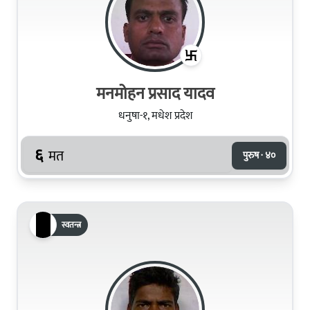
मनमोहन प्रसाद यादव
धनुषा-१, मधेश प्रदेश
६
मत
पुरुष · ४०
स्वतन्त्र