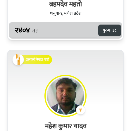
ब्रहमदेव महतो
धनुषा-१, मधेश प्रदेश
२४०४
मत
पुरुष · ३८
उज्यालो नेपाल पार्टी
महेश कुमार यादव