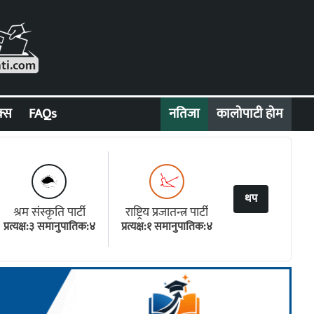
क्स
FAQs
नतिजा
कालोपाटी होम
थप
श्रम संस्कृति पार्टी
राष्ट्रिय प्रजातन्त्र पार्टी
प्रत्यक्ष:३ समानुपातिक:४
प्रत्यक्ष:१ समानुपातिक:४