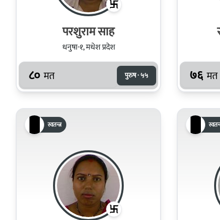
परशुराम साह
धनुषा-१, मधेश प्रदेश
८०
७६
मत
मत
पुरुष · ५५
स्वतन्त्र
स्वतन्त