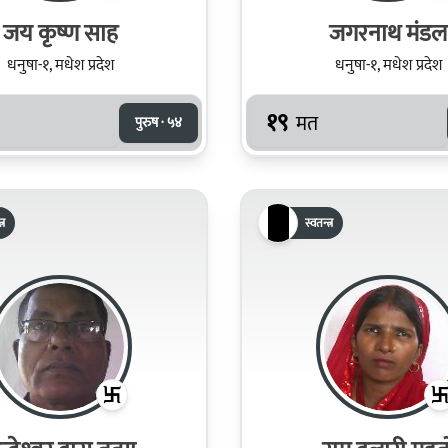
जय कृष्ण साह
जगरनाथ मंडल
धनुषा-१, मधेश प्रदेश
धनुषा-१, मधेश प्रदेश
१९
मत
पुरुष · ५४
्र
स्वतन्त्र