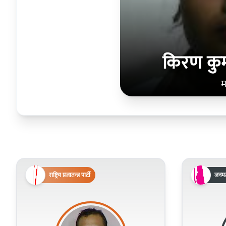
किरण कुम
म
राष्ट्रिय प्रजातन्त्र पार्टी
जनमत 