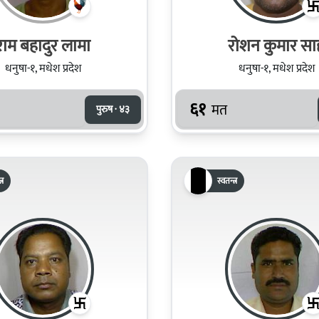
राम बहादुर लामा
रोशन कुमार सा
धनुषा-१, मधेश प्रदेश
धनुषा-१, मधेश प्रदेश
६१
मत
पुरुष · ४३
्र
स्वतन्त्र