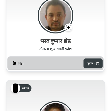
भरत कुमार श्रेष्ठ
दोलखा-१, बागमती प्रदेश
७
मत
पुरुष · ३९
स्वतन्त्र