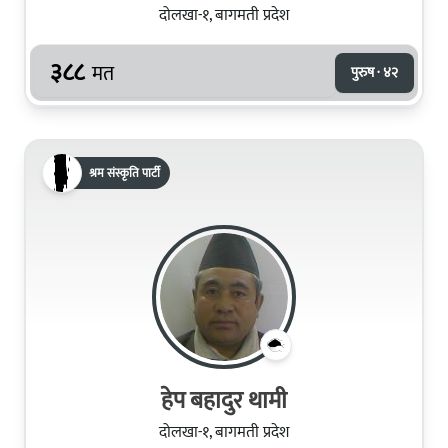
दोलखा-१, बागमती प्रदेश
३८८
मत
पुरुष · ४२
श्रम संस्कृति पार्टी
हेप बहादुर थामी
दोलखा-१, बागमती प्रदेश