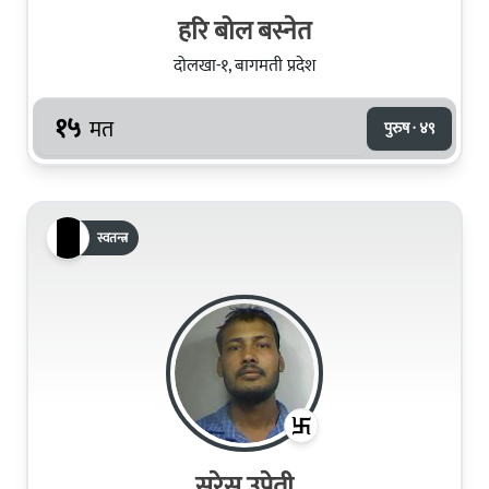
हरि बोल बस्नेत
दोलखा-१, बागमती प्रदेश
१५
मत
पुरुष · ४९
स्वतन्त्र
सुरेस उप्रेती