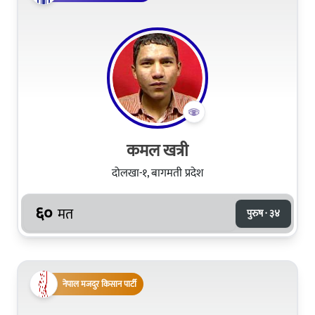
कमल खत्री
दोलखा-१, बागमती प्रदेश
६०
मत
पुरुष · ३४
नेपाल मजदुर किसान पार्टी