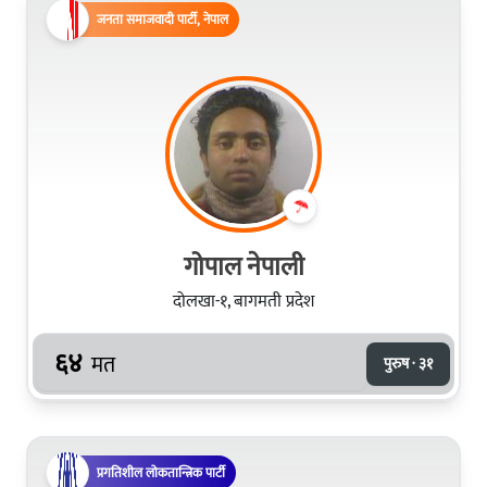
जनता समाजवादी पार्टी, नेपाल
गोपाल नेपाली
दोलखा-१, बागमती प्रदेश
६४
मत
पुरुष · ३१
प्रगतिशील लोकतान्त्रिक पार्टी