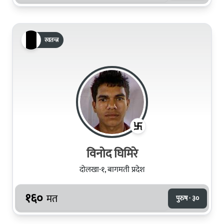
स्वतन्त्र
विनोद घिमिरे
दोलखा-१, बागमती प्रदेश
१६०
मत
पुरुष · ३०