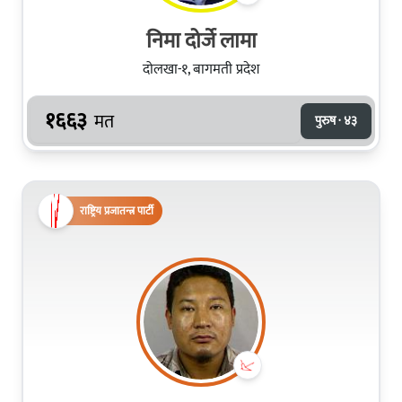
निमा दोर्जे लामा
दोलखा-१, बागमती प्रदेश
१६६३
मत
पुरुष · ४३
राष्ट्रिय प्रजातन्त्र पार्टी