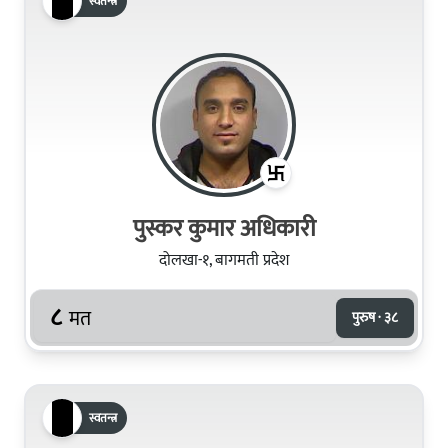
स्वतन्त्र
पुस्कर कुमार अधिकारी
दोलखा-१, बागमती प्रदेश
८
मत
पुरुष · ३८
स्वतन्त्र