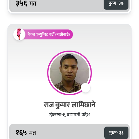
३५६
मत
पुरुष · ३७
नेपाल कम्युनिस्ट पार्टी (माओवादी)
राज कुमार लामिछाने
दोलखा-१, बागमती प्रदेश
१६५
मत
पुरुष · ३३