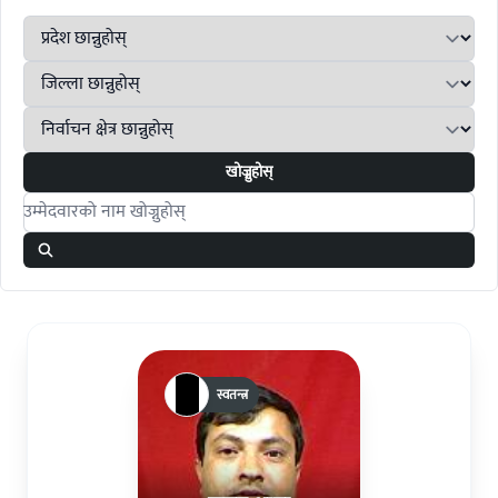
खोज्नुहोस्
Search candidates
स्वतन्त्र