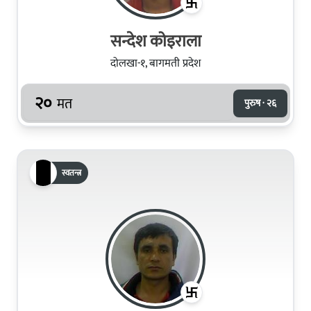
सन्देश कोइराला
दोलखा-१, बागमती प्रदेश
२०
मत
पुरुष · २६
स्वतन्त्र