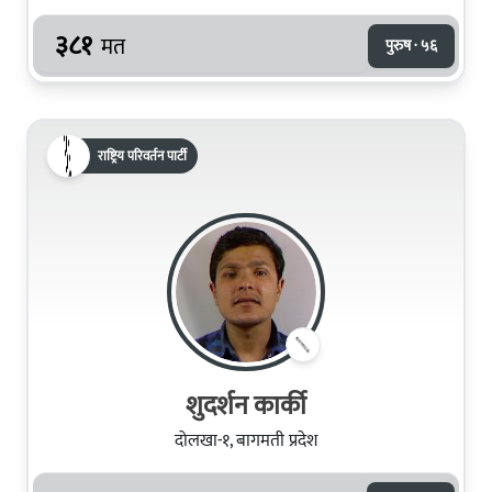
३८१
मत
पुरुष · ५६
राष्ट्रिय परिवर्तन पार्टी
शुदर्शन कार्की
दोलखा-१, बागमती प्रदेश