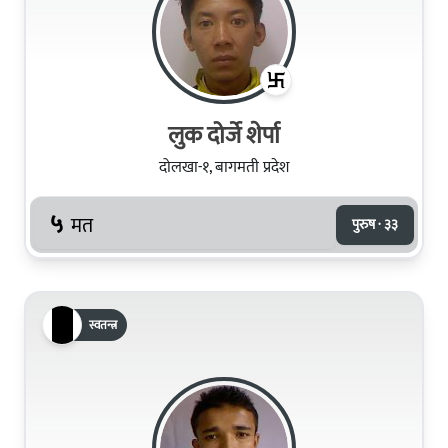
लुक दोर्जे शेर्पा
दोलखा-१, बागमती प्रदेश
५
मत
पुरुष · ३३
स्वतन्त्र