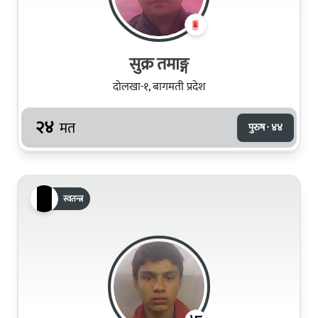
सुक्र तमाङ्ग
दोलखा-१, बागमती प्रदेश
२४
मत
पुरुष · ४४
स्वतन्त्र