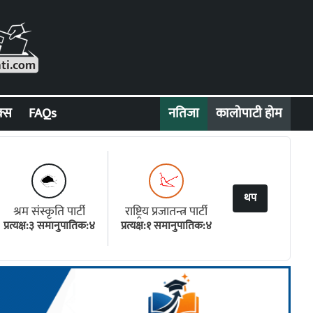
क्स
FAQs
नतिजा
कालोपाटी होम
थप
श्रम संस्कृति पार्टी
राष्ट्रिय प्रजातन्त्र पार्टी
प्रत्यक्ष:३ समानुपातिक:४
प्रत्यक्ष:१ समानुपातिक:४