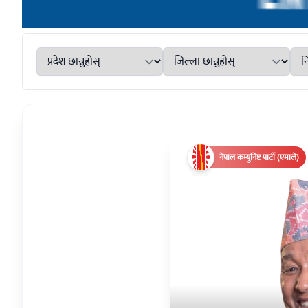
नेपाल कम्युनिष्ट पार्टी (एमाले)