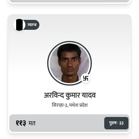
स्वतन्त्र
अरविन्द कुमार यादव
सिराहा-३, मधेश प्रदेश
११३
मत
पुरुष · ३३