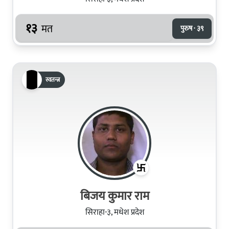
१३
मत
पुरुष · ३९
स्वतन्त्र
बिजय कुमार राम
सिराहा-३, मधेश प्रदेश