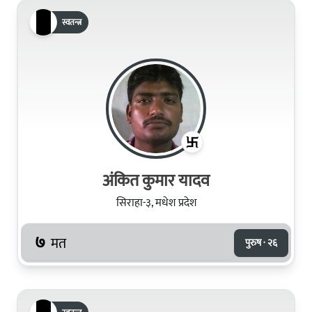
स्वतन्त्र
अंकित कुमार यादव
सिराहा-३, मधेश प्रदेश
७
मत
पुरुष · २६