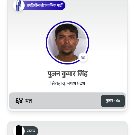
प्रगतिशील लोकतान्त्रिक पार्टी
पुजन कुमार सिंह
सिराहा-३, मधेश प्रदेश
६४
मत
पुरुष · ४०
स्वतन्त्र