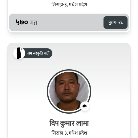
सिराहा-३, मधेश प्रदेश
५७०
मत
पुरुष · २६
श्रम संस्कृति पार्टी
दिप कुमार लामा
सिराहा-३, मधेश प्रदेश