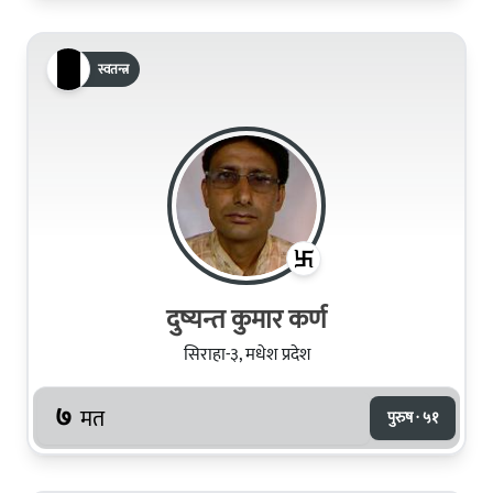
स्वतन्त्र
दुष्यन्त कुमार कर्ण
सिराहा-३, मधेश प्रदेश
७
मत
पुरुष · ५१