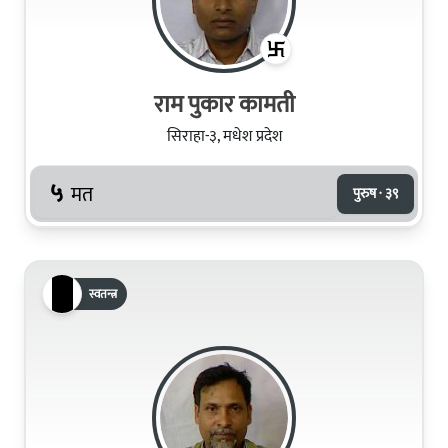
राम पुकार कामती
सिराहा-३, मधेश प्रदेश
५
मत
पुरुष · ३९
स्वतन्त्र