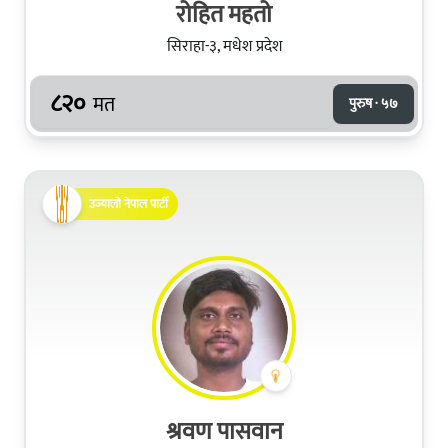
रोहित महतो
सिराहा-३, मधेश प्रदेश
८२०
मत
पुरुष · ५७
उज्यालो नेपाल पार्टी
श्रवण पासवान