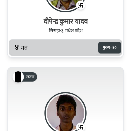
दीपेन्द्र कुमार यादव
सिराहा-३, मधेश प्रदेश
४
मत
पुरुष · ६०
स्वतन्त्र