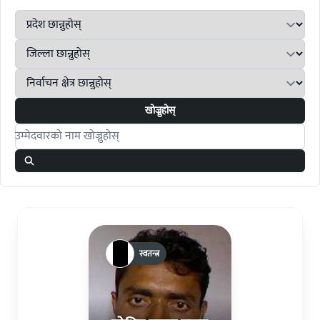
खोज्नुहोस्
Search candidates
स्वतन्त्र