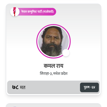
नेपाल कम्युनिस्ट पार्टी (माओवादी)
कमल राय
सिराहा-३, मधेश प्रदेश
७८
मत
पुरुष · ६४