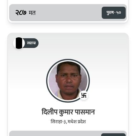
२८७
मत
पुरुष · ५०
स्वतन्त्र
दिलीप कुमार पासमान
सिराहा-३, मधेश प्रदेश