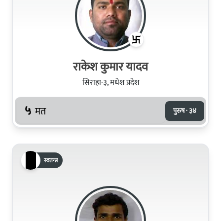
राकेश कुमार यादव
सिराहा-३, मधेश प्रदेश
५
मत
पुरुष · ३४
स्वतन्त्र