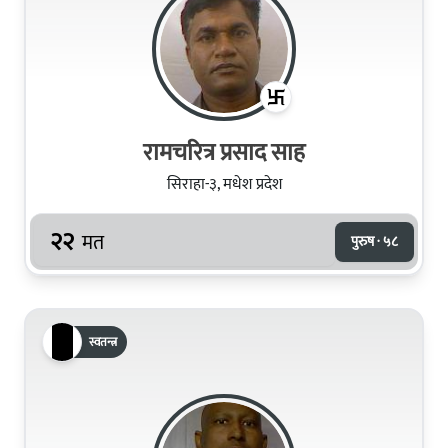
रामचरित्र प्रसाद साह
सिराहा-३, मधेश प्रदेश
२२
मत
पुरुष · ५८
स्वतन्त्र