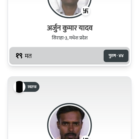
अर्जुन कुमार यादव
सिराहा-३, मधेश प्रदेश
१९
मत
पुरुष · ४४
स्वतन्त्र