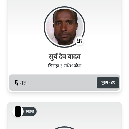
सुर्य देव यादव
सिराहा-३, मधेश प्रदेश
६
मत
पुरुष · ४९
स्वतन्त्र