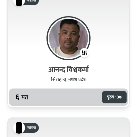
स्वतन्त्र
आनन्द विश्वकर्मा
सिराहा-३, मधेश प्रदेश
६
मत
पुरुष · ३७
स्वतन्त्र