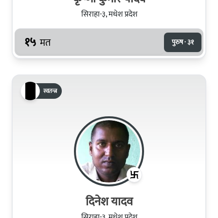
सिराहा-३, मधेश प्रदेश
१५
मत
पुरुष · ३१
स्वतन्त्र
दिनेश यादव
सिराहा-३, मधेश प्रदेश