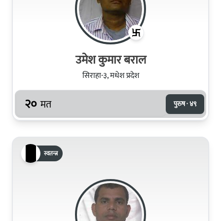
उमेश कुमार बराल
सिराहा-३, मधेश प्रदेश
२०
मत
पुरुष · ४९
स्वतन्त्र