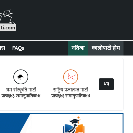
क्स
FAQs
नतिजा
कालोपाटी होम
थप
श्रम संस्कृति पार्टी
राष्ट्रिय प्रजातन्त्र पार्टी
प्रत्यक्ष:३ समानुपातिक:४
प्रत्यक्ष:१ समानुपातिक:४