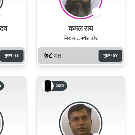
ादव
कमल राय
सिराहा-३, मधेश प्रदेश
७८
मत
पुरुष · ३३
पुरुष · ६४
)
स्वतन्त्र