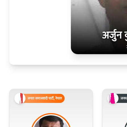
अर्जुन
जनता समाजवादी पार्टी, नेपाल
जनमत 