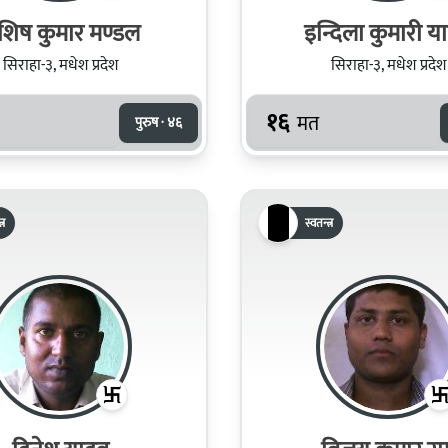
शिष कुमार मण्डल
इन्दिला कुमारी य
सिराहा-३, मधेश प्रदेश
सिराहा-३, मधेश प्रदेश
१६
मत
पुरुष · ४६
्र
स्वतन्त्र