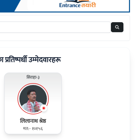
ा प्रतिष्पर्धी उम्मेदवारहरू
सिराहा-३
लिलानाथ श्रेष्ठ
मत:- १०१५६