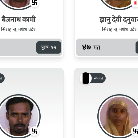
बैजनाथ कामी
ज्ञानु देवी दनुवा
सिराहा-३, मधेश प्रदेश
सिराहा-३, मधेश प्रदेश
४७
मत
पुरुष · ५५
्र
स्वतन्त्र