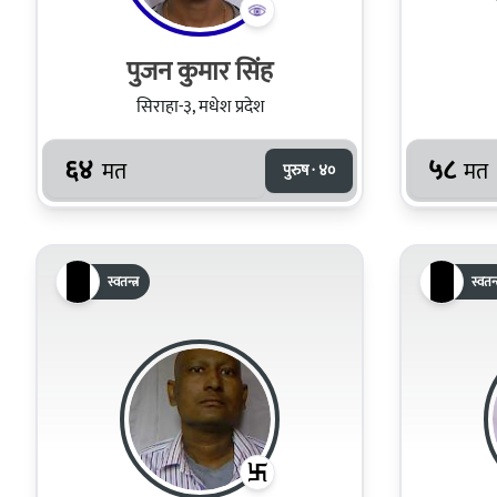
पुजन कुमार सिंह
सिराहा-३, मधेश प्रदेश
६४
५८
मत
मत
पुरुष · ४०
स्वतन्त्र
स्वतन्त