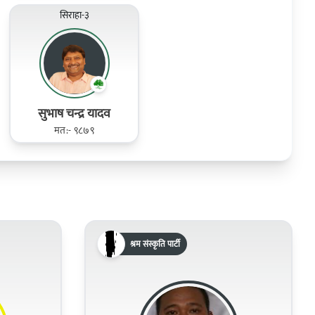
सिराहा-३
सुभाष चन्द्र यादव
मत:- ९८७९
श्रम संस्कृति पार्टी