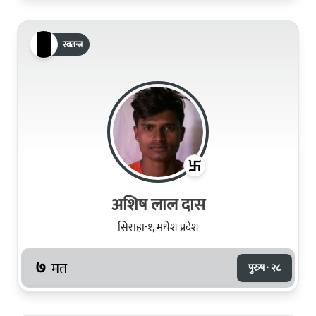
स्वतन्त्र
अशिष लाल दास
सिराहा-१, मधेश प्रदेश
७
मत
पुरुष · २८