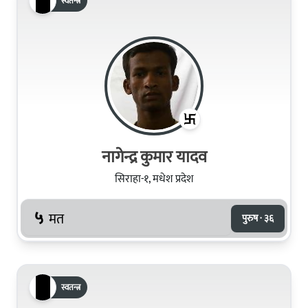
स्वतन्त्र
नागेन्द्र कुमार यादव
सिराहा-१, मधेश प्रदेश
५
मत
पुरुष · ३६
स्वतन्त्र