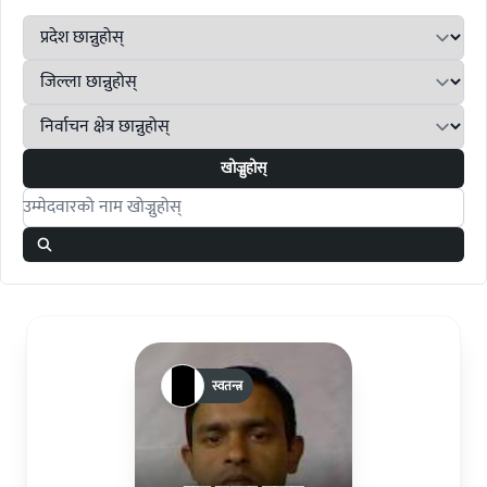
खोज्नुहोस्
Search candidates
स्वतन्त्र