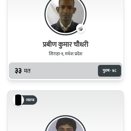
प्रबीण कुमार चौधरी
सिराहा-१, मधेश प्रदेश
३३
मत
पुरुष · ४८
स्वतन्त्र