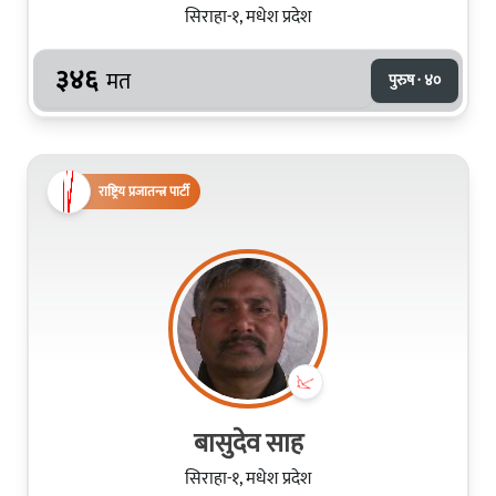
सिराहा-१, मधेश प्रदेश
३४६
मत
पुरुष · ४०
राष्ट्रिय प्रजातन्त्र पार्टी
बासुदेव साह
सिराहा-१, मधेश प्रदेश