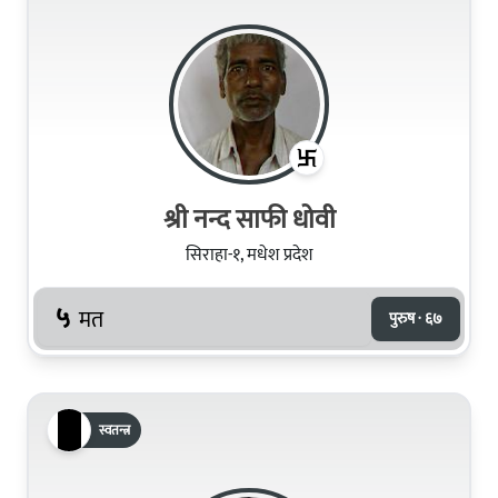
श्री नन्द साफी धोवी
सिराहा-१, मधेश प्रदेश
५
मत
पुरुष · ६७
स्वतन्त्र