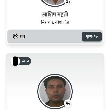
आशिष महतो
सिराहा-१, मधेश प्रदेश
१९
मत
पुरुष · २७
स्वतन्त्र