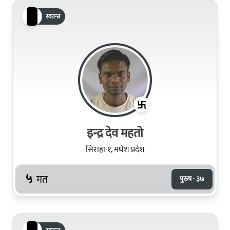
स्वतन्त्र
इन्द्र देव महतो
सिराहा-१, मधेश प्रदेश
५
मत
पुरुष · ३७