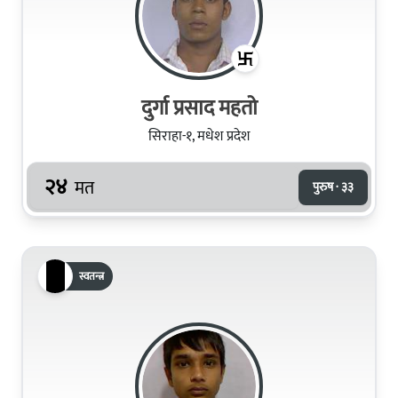
दुर्गा प्रसाद महतो
सिराहा-१, मधेश प्रदेश
२४
मत
पुरुष · ३३
स्वतन्त्र