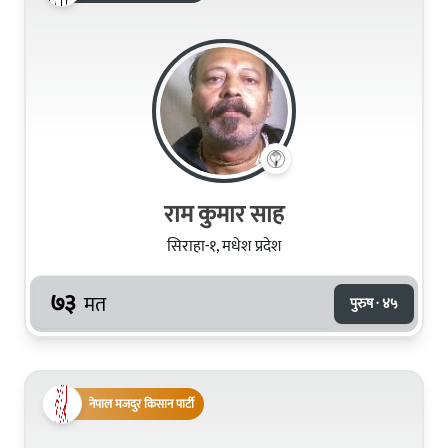
राम कुमार साह
सिराहा-१, मधेश प्रदेश
७३
मत
पुरुष · ४५
नेपाल मजदुर किसान पार्टी