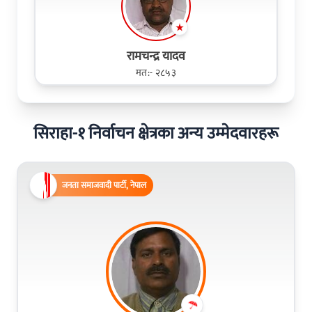
रामचन्द्र यादव
मत:- २८५३
सिराहा-१ निर्वाचन क्षेत्रका अन्य उम्मेदवारहरू
जनता समाजवादी पार्टी, नेपाल