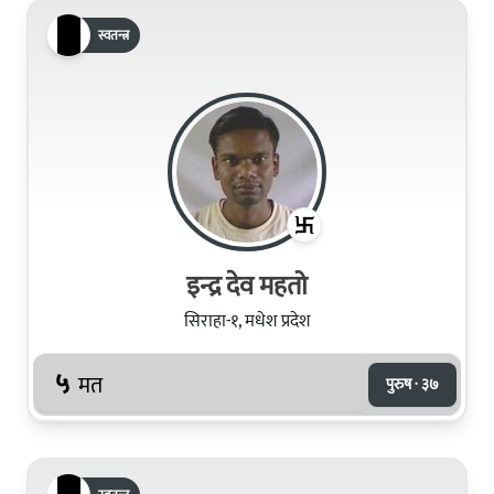
स्वतन्त्र
इन्द्र देव महतो
सिराहा-१, मधेश प्रदेश
५
मत
पुरुष · ३७