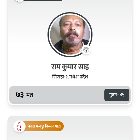
राम कुमार साह
सिराहा-१, मधेश प्रदेश
७३
मत
पुरुष · ४५
नेपाल मजदुर किसान पार्टी