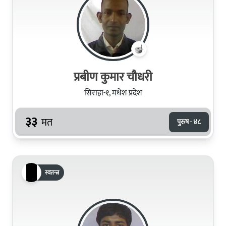
प्रबीण कुमार चौधरी
सिराहा-१, मधेश प्रदेश
३३
मत
पुरुष · ४८
स्वतन्त्र