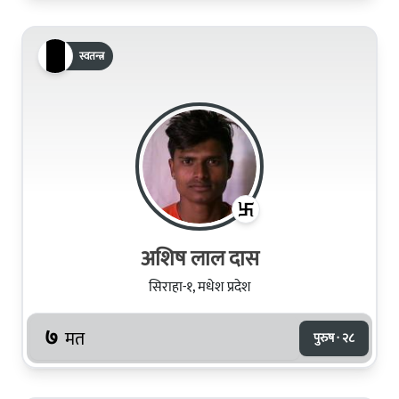
स्वतन्त्र
अशिष लाल दास
सिराहा-१, मधेश प्रदेश
७
मत
पुरुष · २८