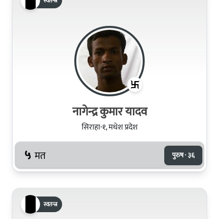
स्वतन्त्र
नागेन्द्र कुमार यादव
सिराहा-१, मधेश प्रदेश
५
मत
पुरुष · ३६
स्वतन्त्र