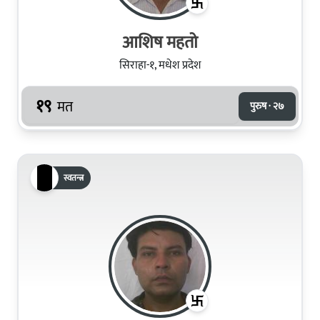
आशिष महतो
सिराहा-१, मधेश प्रदेश
१९
मत
पुरुष · २७
स्वतन्त्र