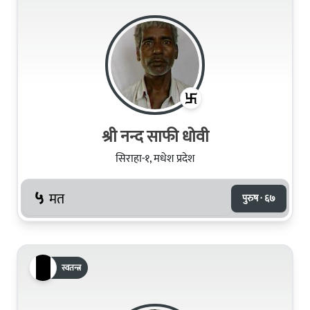
श्री नन्द साफी धोवी
सिराहा-१, मधेश प्रदेश
५
मत
पुरुष · ६७
स्वतन्त्र