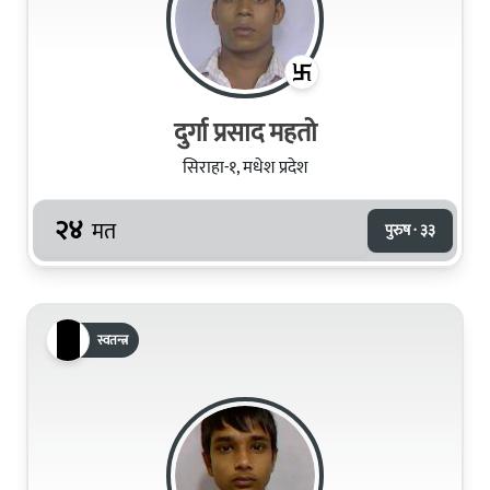
दुर्गा प्रसाद महतो
सिराहा-१, मधेश प्रदेश
२४
मत
पुरुष · ३३
स्वतन्त्र