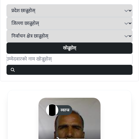
खोज्नुहोस्
Search candidates
स्वतन्त्र