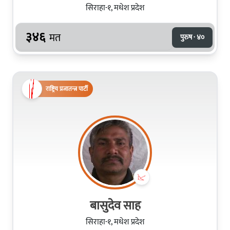
सिराहा-१, मधेश प्रदेश
३४६
मत
पुरुष · ४०
राष्ट्रिय प्रजातन्त्र पार्टी
बासुदेव साह
सिराहा-१, मधेश प्रदेश