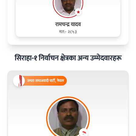
रामचन्द्र यादव
मत:- २८५३
सिराहा-१ निर्वाचन क्षेत्रका अन्य उम्मेदवारहरू
जनता समाजवादी पार्टी, नेपाल