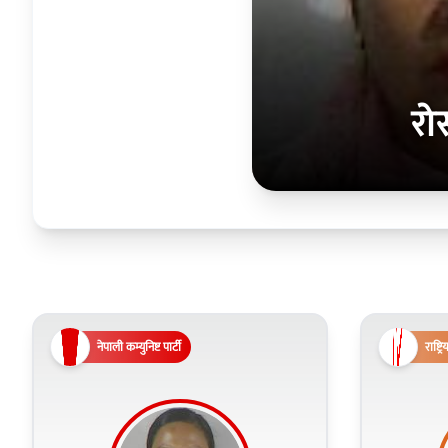
रो
नेपाली कम्युनिष्ट पार्टी
राष्ट्र