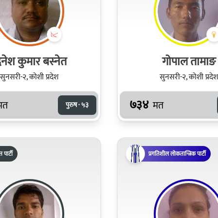
ने‍श कुमार बस्‍नेत
गोपाल तामाङ
सुनसरी-२, कोशी प्रदेश
सुनसरी-२, कोशी प्रदेश
७३४
मत
मत
पुरुष · ५३
पार्टी
प्रगतिशील लोकतान्त्रिक पार्टी