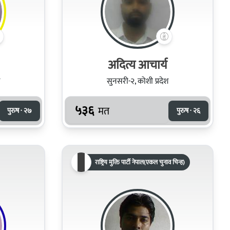
अदित्य आचार्य
सुनसरी-२, कोशी प्रदेश
५३६
मत
पुरुष · २७
पुरुष · २६
राष्ट्रिय मुक्ति पार्टी नेपाल(एकल चुनाव चिन्ह)