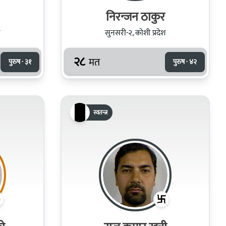
निरन्जन ठाकुर
सुनसरी-२, कोशी प्रदेश
२८
मत
पुरुष · ३१
पुरुष · ४२
स्वतन्त्र