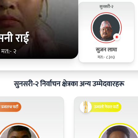
सुनसरी-२
सनी राई
सुजन लामा
मत:- २
मत:- ८३०३
सुनसरी-२ निर्वाचन क्षेत्रका अन्य उम्मेदवारहरू
िय प्रजातन्त्र पार्टी
उज्यालो नेपाल पार्टी