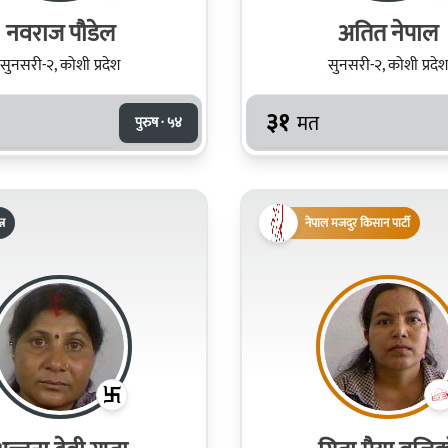
नवराज पौडेल
अतित नेपाल
सुनसरी-२, कोशी प्रदेश
सुनसरी-२, कोशी प्रदेश
३१
मत
पुरुष · ५४
्र
नेपाल मजदुर किसान पार्टी