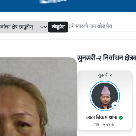
खोज्नुहोस्
Search candidates
सुनसरी-२ निर्वाचन क्षेत्रक
सुनसरी-२
लाल बिक्रम थापा
मत:- ५७३४८