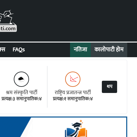
क्स
FAQs
नतिजा
कालोपाटी होम
थप
श्रम संस्कृति पार्टी
राष्ट्रिय प्रजातन्त्र पार्टी
प्रत्यक्ष:३ समानुपातिक:४
प्रत्यक्ष:१ समानुपातिक:४