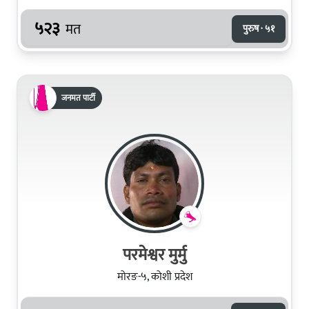
५२३
मत
पुरुष · ५१
जनमत पार्टी
परमेश्वर मुर्मु
मोरङ-५, कोशी प्रदेश