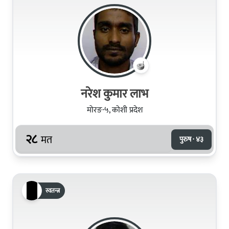
नरेश कुमार लाभ
मोरङ-५, कोशी प्रदेश
२८
मत
पुरुष · ४३
स्वतन्त्र