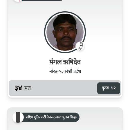
मंगल ऋषिदेव
मोरङ-५, कोशी प्रदेश
३४
मत
पुरुष · ४२
राष्ट्रिय मुक्ति पार्टी नेपाल(एकल चुनाव चिन्ह)