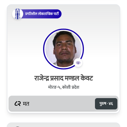
प्रगतिशील लोकतान्त्रिक पार्टी
राजेन्द्र प्रसाद मण्डल केवट
मोरङ-५, कोशी प्रदेश
८२
मत
पुरुष · ४६