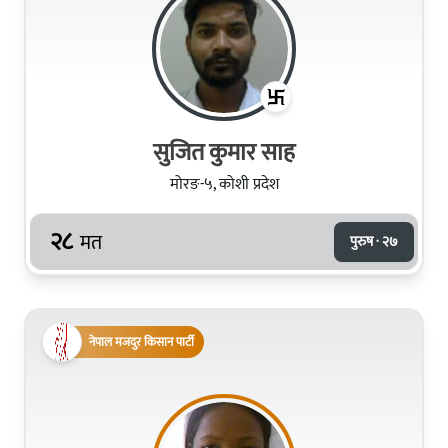
सुजित कुमार साह
मोरङ-५, कोशी प्रदेश
२८
मत
पुरुष · २७
नेपाल मजदुर किसान पार्टी