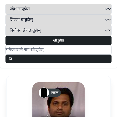
खोज्नुहोस्
Search candidates
स्वतन्त्र