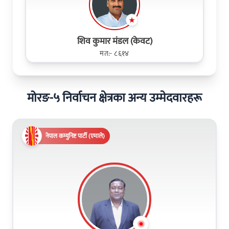
शिव कुमार मंडल (केवट)
मत:- ८६१४
मोरङ-५ निर्वाचन क्षेत्रका अन्य उम्मेदवारहरू
नेपाल कम्युनिष्ट पार्टी (एमाले)