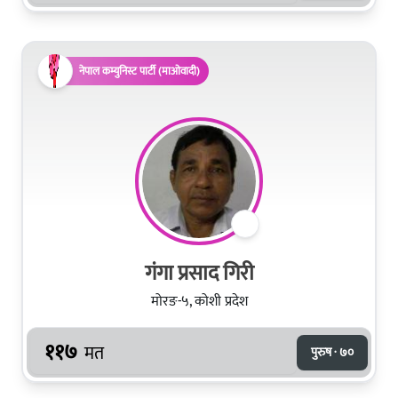
नेपाल कम्युनिस्ट पार्टी (माओवादी)
गंगा प्रसाद गिरी
मोरङ-५, कोशी प्रदेश
११७
मत
पुरुष · ७०