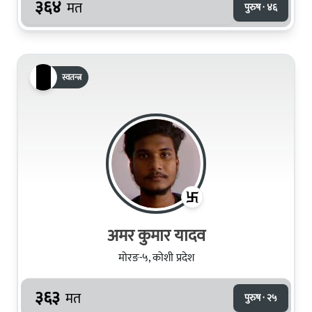
३६४
मत
पुरुष · ४६
स्वतन्त्र
अमर कुमार यादव
मोरङ-५, कोशी प्रदेश
३६३
मत
पुरुष · २५