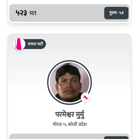
५२३
मत
पुरुष · ५१
जनमत पार्टी
परमेश्वर मुर्मु
मोरङ-५, कोशी प्रदेश