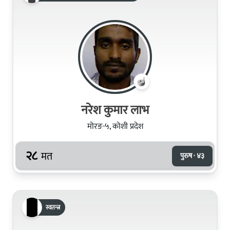
नरेश कुमार लाभ
मोरङ-५, कोशी प्रदेश
२८
मत
पुरुष · ४३
स्वतन्त्र