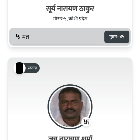
सूर्य नारायण ठाकुर
मोरङ-५, कोशी प्रदेश
५
मत
पुरुष · ४५
स्वतन्त्र
जय नारायण शर्मा