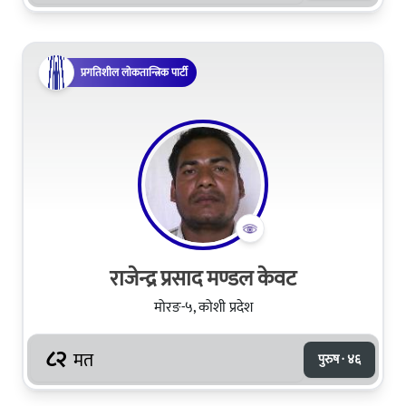
प्रगतिशील लोकतान्त्रिक पार्टी
राजेन्द्र प्रसाद मण्डल केवट
मोरङ-५, कोशी प्रदेश
८२
मत
पुरुष · ४६