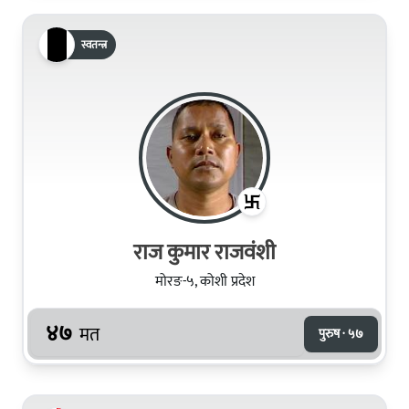
स्वतन्त्र
राज कुमार राजवंशी
मोरङ-५, कोशी प्रदेश
४७
मत
पुरुष · ५७