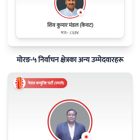
शिव कुमार मंडल (केवट)
मत:- ८६१४
मोरङ-५ निर्वाचन क्षेत्रका अन्य उम्मेदवारहरू
नेपाल कम्युनिष्ट पार्टी (एमाले)