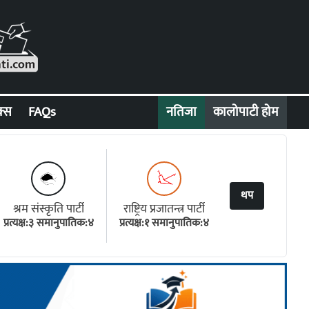
क्स
FAQs
नतिजा
कालोपाटी होम
थप
श्रम संस्कृति पार्टी
राष्ट्रिय प्रजातन्त्र पार्टी
प्रत्यक्ष:३ समानुपातिक:४
प्रत्यक्ष:१ समानुपातिक:४