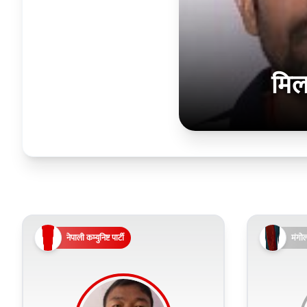
मिल
नेपाली कम्युनिष्ट पार्टी
मंगो