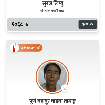
सुरज लिम्वु
मोरङ-१, कोशी प्रदेश
१०६८
मत
पुरुष · ४२
राष्ट्रिय प्रजातन्त्र पार्टी
पूर्ण बहादुर वाइवा तामाङ्ग