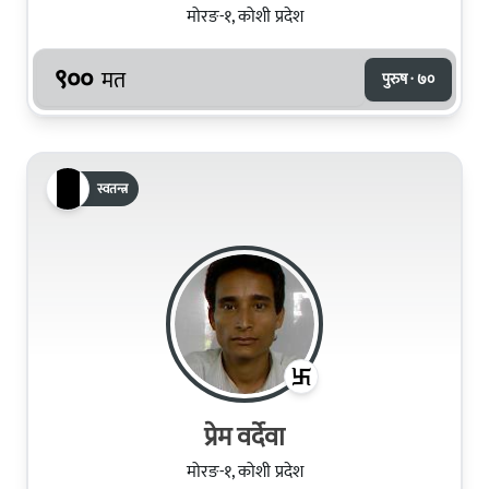
मोरङ-१, कोशी प्रदेश
९००
मत
पुरुष · ७०
स्वतन्त्र
प्रेम वर्देवा
मोरङ-१, कोशी प्रदेश