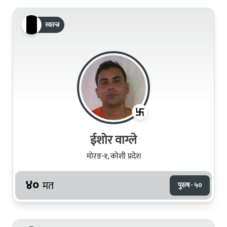
स्वतन्त्र
ईशोर वाग्ले
मोरङ-१, कोशी प्रदेश
४०
मत
पुरुष · ५०