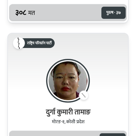
३०८
मत
पुरुष · ३७
राष्ट्रिय परिवर्तन पार्टी
दुर्गा कुमारी तामाङ
मोरङ-१, कोशी प्रदेश