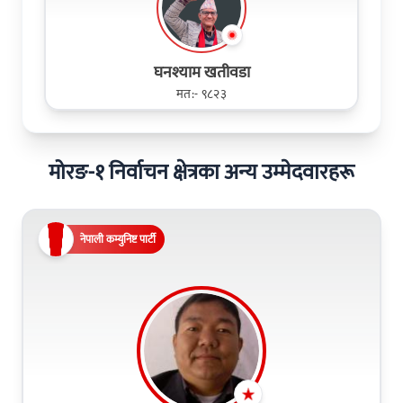
घनश्याम खतीवडा
मत:- ९८२३
मोरङ-१ निर्वाचन क्षेत्रका अन्य उम्मेदवारहरू
नेपाली कम्युनिष्ट पार्टी