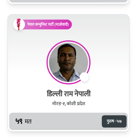
नेपाल कम्युनिस्ट पार्टी (माओवादी)
डिल्ली राम नेपाली
मोरङ-१, कोशी प्रदेश
५९
मत
पुरुष · ५७