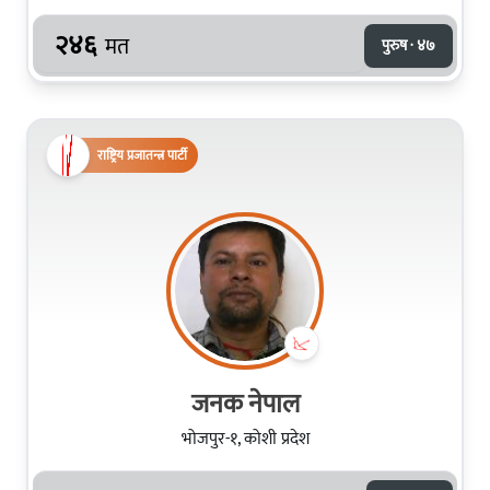
२४६
मत
पुरुष · ४७
राष्ट्रिय प्रजातन्त्र पार्टी
जनक नेपाल
भोजपुर-१, कोशी प्रदेश