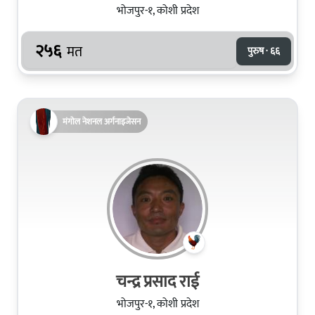
भोजपुर-१, कोशी प्रदेश
२५६
मत
पुरुष · ६६
मंगोल नेशनल अर्गनाइजेसन
चन्द्र प्रसाद राई
भोजपुर-१, कोशी प्रदेश