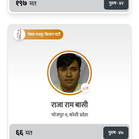
१९७
मत
पुरुष · ४२
नेपाल मजदुर किसान पार्टी
राजा राम बासी
भोजपुर-१, कोशी प्रदेश
६६
मत
पुरुष · ४७