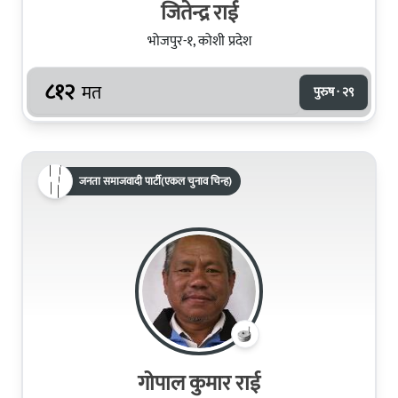
जितेन्द्र राई
भोजपुर-१, कोशी प्रदेश
८१२
मत
पुरुष · २९
जनता समाजवादी पार्टी(एकल चुनाव चिन्ह)
गोपाल कुमार राई