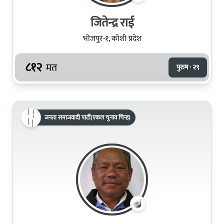
जितेन्द्र राई
भोजपुर-१, कोशी प्रदेश
८१२
मत
पुरुष · २९
जनता समाजवादी पार्टी(एकल चुनाव चिन्ह)