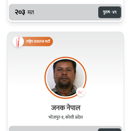
२०३
मत
पुरुष · ४९
राष्ट्रिय प्रजातन्त्र पार्टी
जनक नेपाल
भोजपुर-१, कोशी प्रदेश