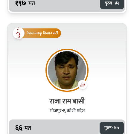
१९७
मत
पुरुष · ४२
नेपाल मजदुर किसान पार्टी
राजा राम बासी
भोजपुर-१, कोशी प्रदेश
६६
मत
पुरुष · ४७