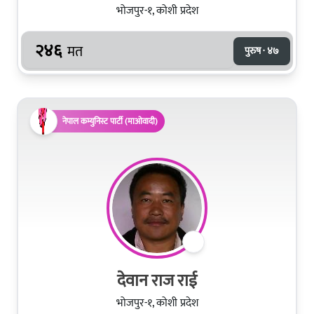
भोजपुर-१, कोशी प्रदेश
२४६
मत
पुरुष · ४७
नेपाल कम्युनिस्ट पार्टी (माओवादी)
देवान राज राई
भोजपुर-१, कोशी प्रदेश