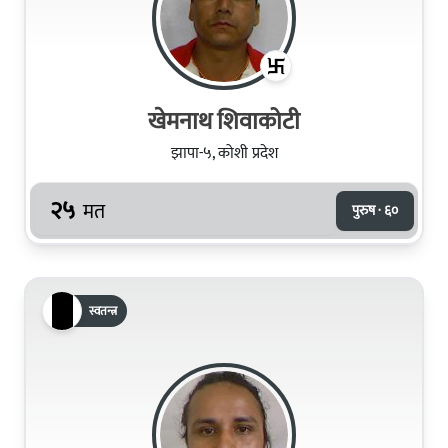
खेमनाथ शिवाकोटी
झापा-५, कोशी प्रदेश
२५
मत
पुरुष · ६०
स्वतन्त्र