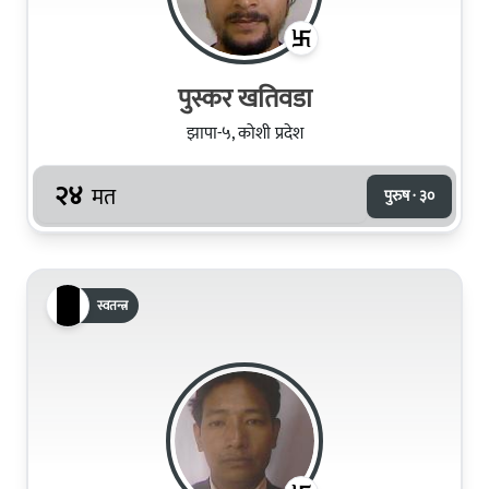
पुस्कर खतिवडा
झापा-५, कोशी प्रदेश
२४
मत
पुरुष · ३०
स्वतन्त्र