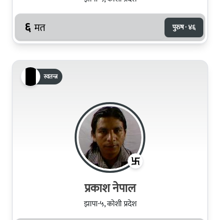
६
मत
पुरुष · ४६
स्वतन्त्र
प्रकाश नेपाल
झापा-५, कोशी प्रदेश