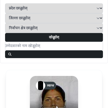
खोज्नुहोस्
Search candidates
स्वतन्त्र