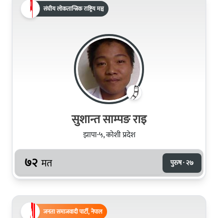
संघीय लोकतान्त्रिक राष्ट्रिय मञ्च
सुशान्त साम्पङ राइ
झापा-५, कोशी प्रदेश
७२
मत
पुरुष · २७
जनता समाजवादी पार्टी, नेपाल