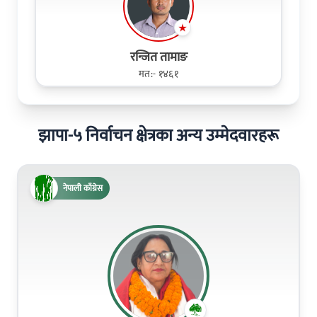
रन्जित तामाङ
मत:- १४६१
झापा-५ निर्वाचन क्षेत्रका अन्य उम्मेदवारहरू
नेपाली काँग्रेस