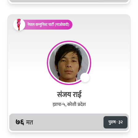
नेपाल कम्युनिस्ट पार्टी (माओवादी)
संजय राई
झापा-५, कोशी प्रदेश
७६
मत
पुरुष · ३२