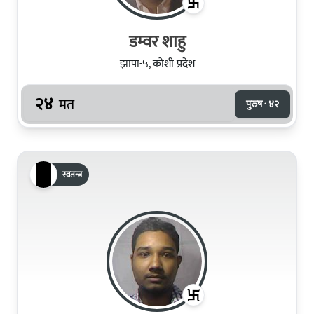
डम्वर शाहु
झापा-५, कोशी प्रदेश
२४
मत
पुरुष · ४२
स्वतन्त्र