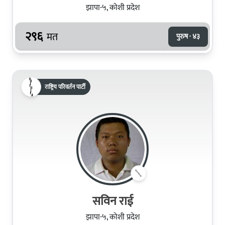
झापा-५, कोशी प्रदेश
२९६
मत
पुरुष · ४३
राष्ट्रिय परिवर्तन पार्टी
सविन राई
झापा-५, कोशी प्रदेश