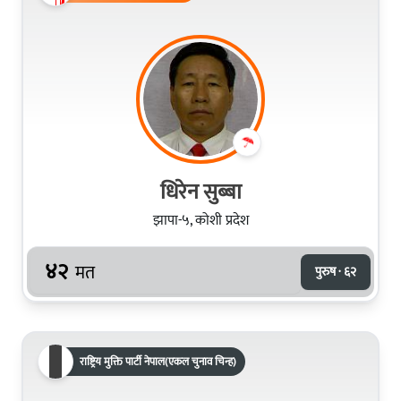
धिरेन सुब्बा
झापा-५, कोशी प्रदेश
४२
मत
पुरुष · ६२
राष्ट्रिय मुक्ति पार्टी नेपाल(एकल चुनाव चिन्ह)