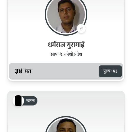
धर्मराज गुरागाई
झापा-५, कोशी प्रदेश
३४
मत
पुरुष · ४३
स्वतन्त्र