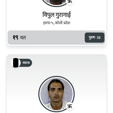
विपुल गुरागाई
झापा-५, कोशी प्रदेश
१९
मत
पुरुष · ३३
स्वतन्त्र