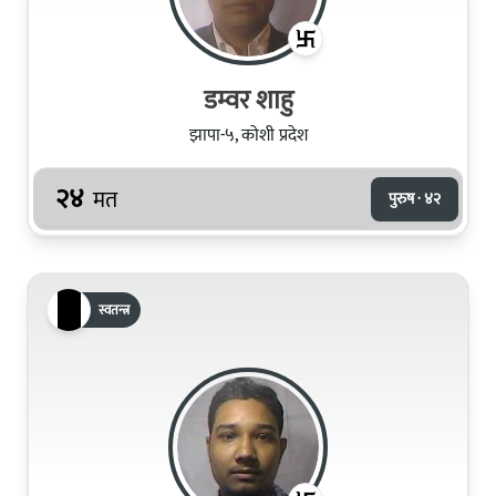
डम्वर शाहु
झापा-५, कोशी प्रदेश
२४
मत
पुरुष · ४२
स्वतन्त्र