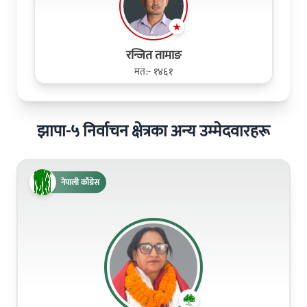
रन्जित तामाङ
मत:- १४६१
झापा-५ निर्वाचन क्षेत्रका अन्य उम्मेदवारहरू
नेपाली काँग्रेस