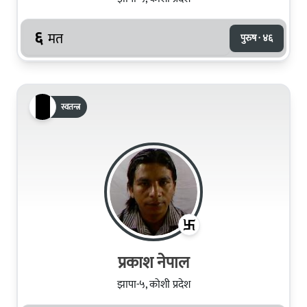
६
मत
पुरुष · ४६
स्वतन्त्र
प्रकाश नेपाल
झापा-५, कोशी प्रदेश