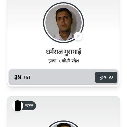
धर्मराज गुरागाई
झापा-५, कोशी प्रदेश
३४
मत
पुरुष · ४३
स्वतन्त्र