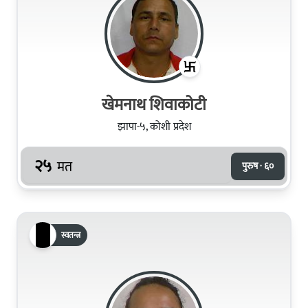
खेमनाथ शिवाकोटी
झापा-५, कोशी प्रदेश
२५
मत
पुरुष · ६०
स्वतन्त्र