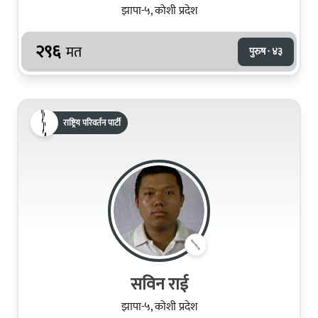
झापा-५, कोशी प्रदेश
२९६
मत
पुरुष · ४३
राष्ट्रिय परिवर्तन पार्टी
सविन राई
झापा-५, कोशी प्रदेश