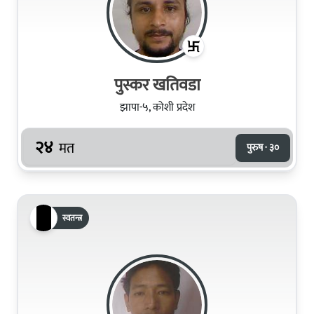
पुस्कर खतिवडा
झापा-५, कोशी प्रदेश
२४
मत
पुरुष · ३०
स्वतन्त्र