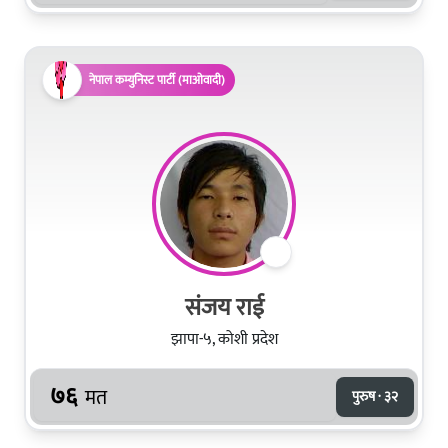
नेपाल कम्युनिस्ट पार्टी (माओवादी)
संजय राई
झापा-५, कोशी प्रदेश
७६
मत
पुरुष · ३२