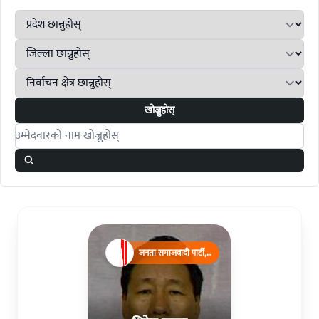
खोज्नुहोस्
Search candidates
जनता समाजवादी पार्टी,
नेपाल