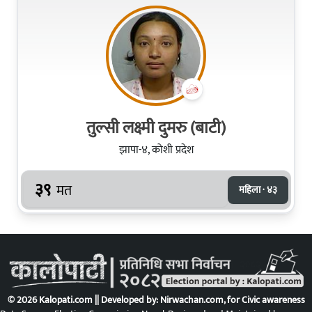
तुल्सी लक्ष्मी दुमरु (बाटी)
झापा-४, कोशी प्रदेश
३९
मत
महिला · ४३
© 2026 Kalopati.com || Developed by:
Nirwachan.com
, for Civic awareness