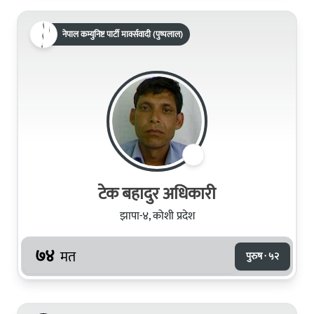
नेपाल कम्युनिष्ट पार्टी मार्क्सवादी (पुष्पलाल)
टेक बहादुर अधिकारी
झापा-४, कोशी प्रदेश
७४
मत
पुरुष · ५२