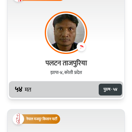
पलटन ताजपुरिया
झापा-४, कोशी प्रदेश
५४
मत
पुरुष · ५४
नेपाल मजदुर किसान पार्टी