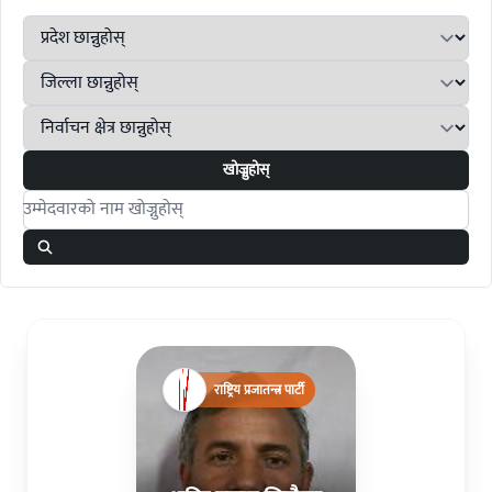
खोज्नुहोस्
Search candidates
राष्ट्रिय प्रजातन्त्र पार्टी