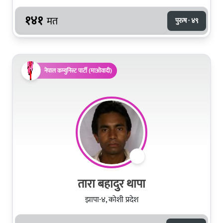
१४१
मत
पुरुष · ४९
नेपाल कम्युनिस्ट पार्टी (माओवादी)
तारा बहादुर थापा
झापा-४, कोशी प्रदेश