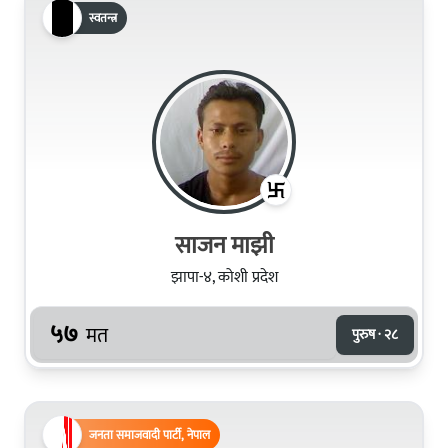
स्वतन्त्र
साजन माझी
झापा-४, कोशी प्रदेश
५७
मत
पुरुष · २८
जनता समाजवादी पार्टी, नेपाल