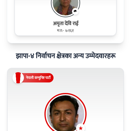
अमृता देवि राई
मत:- ७१६१
झापा-४ निर्वाचन क्षेत्रका अन्य उम्मेदवारहरू
नेपाली कम्युनिष्ट पार्टी