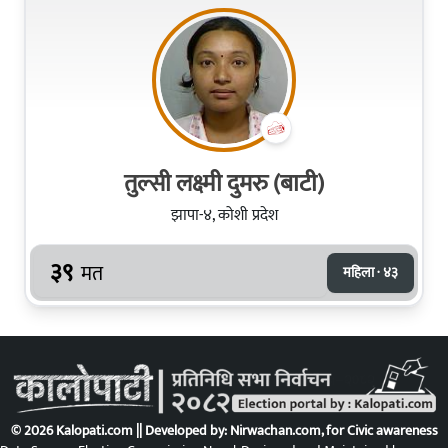
तुल्सी लक्ष्मी दुमरु (बाटी)
झापा-४, कोशी प्रदेश
३९
मत
महिला · ४३
© 2026 Kalopati.com || Developed by:
Nirwachan.com
, for Civic awareness