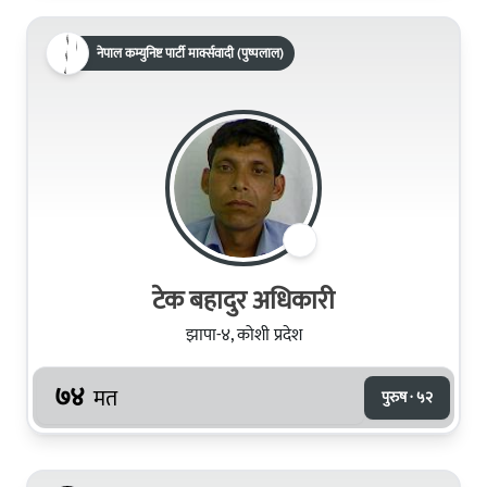
नेपाल कम्युनिष्ट पार्टी मार्क्सवादी (पुष्पलाल)
टेक बहादुर अधिकारी
झापा-४, कोशी प्रदेश
७४
मत
पुरुष · ५२