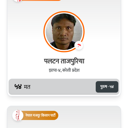
पलटन ताजपुरिया
झापा-४, कोशी प्रदेश
५४
मत
पुरुष · ५४
नेपाल मजदुर किसान पार्टी