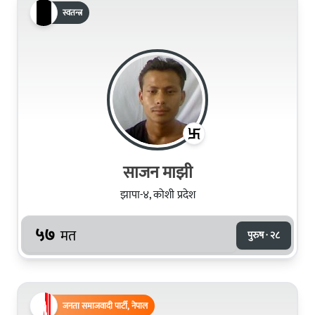
स्वतन्त्र
साजन माझी
झापा-४, कोशी प्रदेश
५७
मत
पुरुष · २८
जनता समाजवादी पार्टी, नेपाल