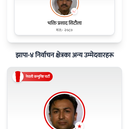
भक्ति प्रसाद सिटौला
मत:- २०८०
झापा-४ निर्वाचन क्षेत्रका अन्य उम्मेदवारहरू
नेपाली कम्युनिष्ट पार्टी