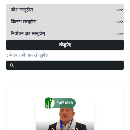
खोज्नुहोस्
Search candidates
नेपाली काँग्रेस