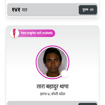
१४१
मत
पुरुष · ४९
नेपाल कम्युनिस्ट पार्टी (माओवादी)
तारा बहादुर थापा
झापा-४, कोशी प्रदेश