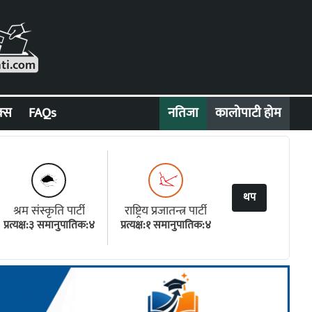
क्स
FAQs
नतिजा
कालोपाटी होम
थप
श्रम संस्कृति पार्टी
राष्ट्रिय प्रजातन्त्र पार्टी
प्रत्यक्ष:३ समानुपातिक:४
प्रत्यक्ष:१ समानुपातिक:४