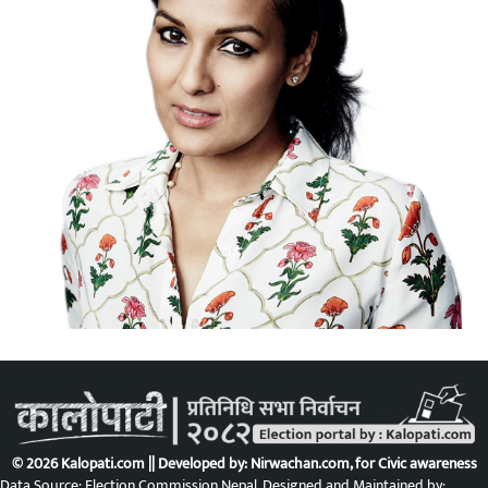
© 2026 Kalopati.com || Developed by:
Nirwachan.com
, for Civic awareness
Data Source: Election Commission Nepal. Designed and Maintained by: