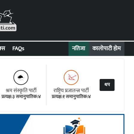
क्स
FAQs
नतिजा
कालोपाटी होम
थप
श्रम संस्कृति पार्टी
राष्ट्रिय प्रजातन्त्र पार्टी
प्रत्यक्ष:३ समानुपातिक:४
प्रत्यक्ष:१ समानुपातिक:४