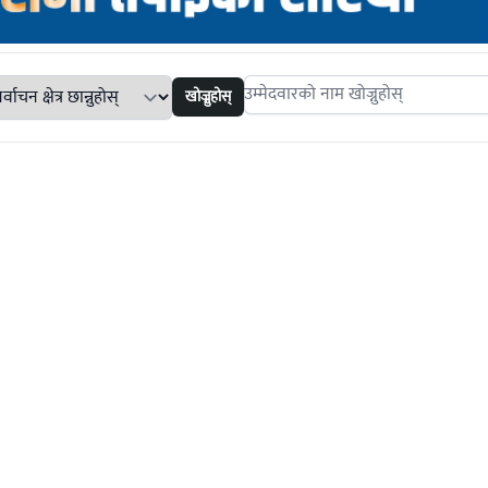
खोज्नुहोस्
Search candidates