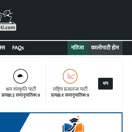
क्स
FAQs
नतिजा
कालोपाटी होम
थप
श्रम संस्कृति पार्टी
राष्ट्रिय प्रजातन्त्र पार्टी
प्रत्यक्ष:३ समानुपातिक:४
प्रत्यक्ष:१ समानुपातिक:४