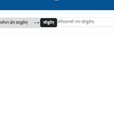
खोज्नुहोस्
Search candidates