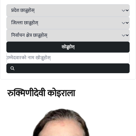
खोज्नुहोस्
Search candidates
रुक्मिणीदेवी कोइराला