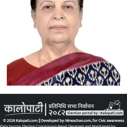
© 2026 Kalopati.com || Developed by:
Nirwachan.com
, for Civic awareness
Data Source: Election Commission Nepal. Designed and Maintained by: