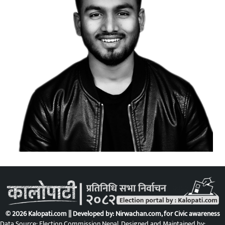
© 2026 Kalopati.com || Developed by:
Nirwachan.com
, for Civic awareness
Data Source: Election Commission Nepal. Designed and Maintained by: