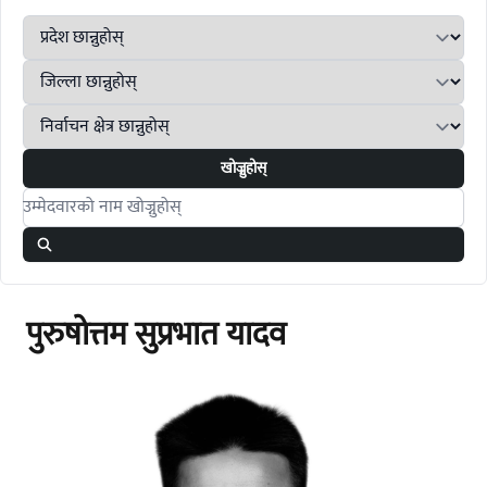
खोज्नुहोस्
Search candidates
पुरुषोत्तम सुप्रभात यादव