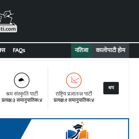
क्स
FAQs
नतिजा
कालोपाटी होम
थप
श्रम संस्कृति पार्टी
राष्ट्रिय प्रजातन्त्र पार्टी
प्रत्यक्ष:३ समानुपातिक:४
प्रत्यक्ष:१ समानुपातिक:४