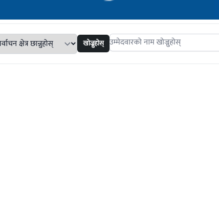
खोज्नुहोस्
Search candidates