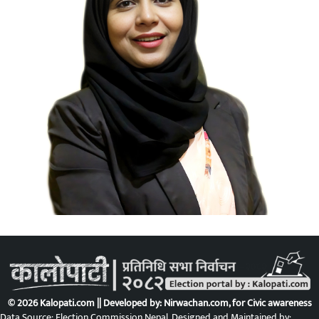
© 2026 Kalopati.com || Developed by:
Nirwachan.com
, for Civic awareness
Data Source: Election Commission Nepal. Designed and Maintained by: