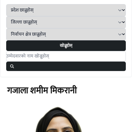
खोज्नुहोस्
Search candidates
गजाला शमीम मिकरानी