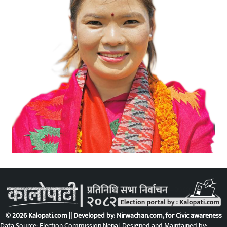
© 2026 Kalopati.com || Developed by:
Nirwachan.com
, for Civic awareness
Data Source: Election Commission Nepal. Designed and Maintained by: