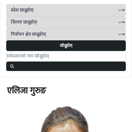
खोज्नुहोस्
Search candidates
एलिजा गुरुङ