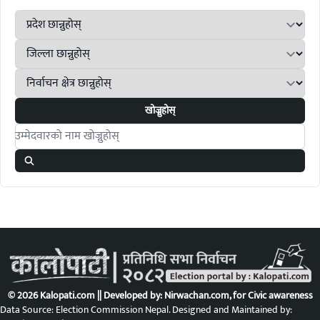
खोज्नुहोस्
Search candidates
© 2026 Kalopati.com || Developed by:
Nirwachan.com
, for Civic awareness
Data Source: Election Commission Nepal. Designed and Maintained by: