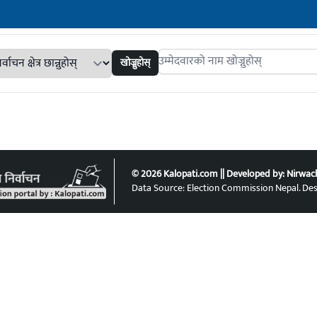
खोज्नुहोस्
Search candidates
© 2026 Kalopati.com || Developed by:
Nirwac
Data Source: Election Commission Nepal. De