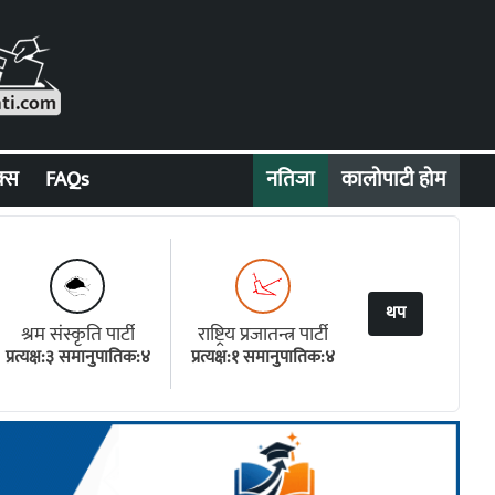
क्स
FAQs
नतिजा
कालोपाटी होम
थप
श्रम संस्कृति पार्टी
राष्ट्रिय प्रजातन्त्र पार्टी
प्रत्यक्ष:३ समानुपातिक:४
प्रत्यक्ष:१ समानुपातिक:४