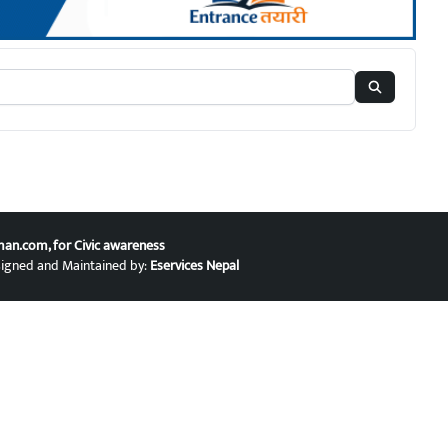
han.com
, for Civic awareness
signed and Maintained by:
Eservices Nepal