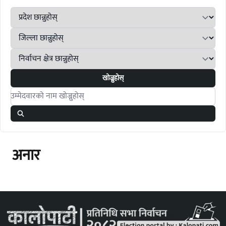
खोज्नुहोस्
Search candidates
अनार