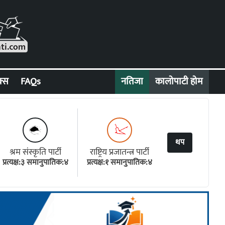
क्स
FAQs
नतिजा
कालोपाटी होम
थप
श्रम संस्कृति पार्टी
राष्ट्रिय प्रजातन्त्र पार्टी
प्रत्यक्ष:३ समानुपातिक:४
प्रत्यक्ष:१ समानुपातिक:४