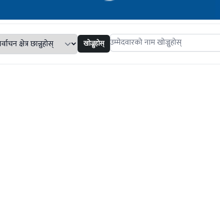
खोज्नुहोस्
Search candidates