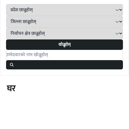
खोज्नुहोस्
Search candidates
घर