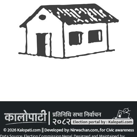
© 2026 Kalopati.com || Developed by:
Nirwachan.com
, for Civic awareness
Data Source: Election Commission Nepal. Designed and Maintained by: