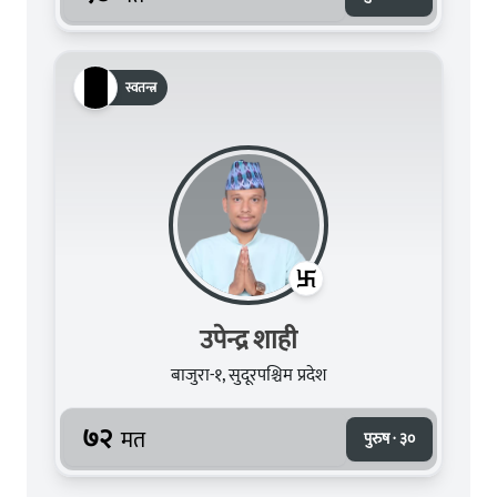
स्वतन्त्र
उपेन्द्र शाही
बाजुरा-१, सुदूरपश्चिम प्रदेश
७२
मत
पुरुष · ३०