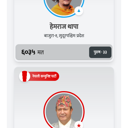
हेमराज थापा
बाजुरा-१, सुदूरपश्चिम प्रदेश
६०३५
मत
पुरुष · ३३
नेपाली कम्युनिष्ट पार्टी