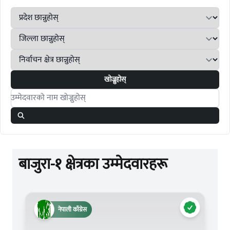
खोज्नुहोस्
Search candidates
बाजुरा-१ क्षेत्रका उम्मेदवारहरू
नेपाली काँग्रेस