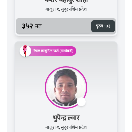
बाजुरा-१, सुदूरपश्चिम प्रदेश
३५२
मत
पुरुष · ७३
नेपाल कम्युनिस्ट पार्टी (माओवादी)
भुपेन्द्र ल्वार
बाजुरा-१, सुदूरपश्चिम प्रदेश