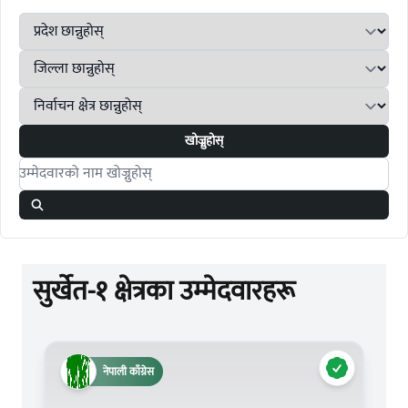
खोज्नुहोस्
Search candidates
सुर्खेत-१ क्षेत्रका उम्मेदवारहरू
नेपाली काँग्रेस