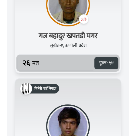
गज बहादुर खपतडी मगर
सुर्खेत-१, कर्णाली प्रदेश
२६
मत
पुरुष · ५४
मितेरी पार्टी नेपाल