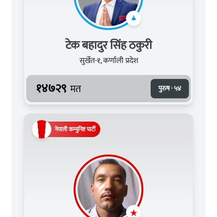
टेक बहादुर सिंह ठकुरी
सुर्खेत-१, कर्णाली प्रदेश
१४७२९
मत
पुरुष · ५४
नेपाली कम्युनिष्ट पार्टी