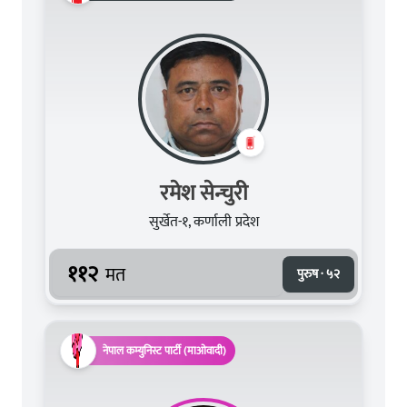
रमेश सेन्चुरी
सुर्खेत-१, कर्णाली प्रदेश
११२
मत
पुरुष · ५२
नेपाल कम्युनिस्ट पार्टी (माओवादी)