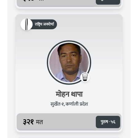
राष्ट्रिय जनमोर्चा
मोहन थापा
सुर्खेत-१, कर्णाली प्रदेश
३२१
मत
पुरुष · ५६