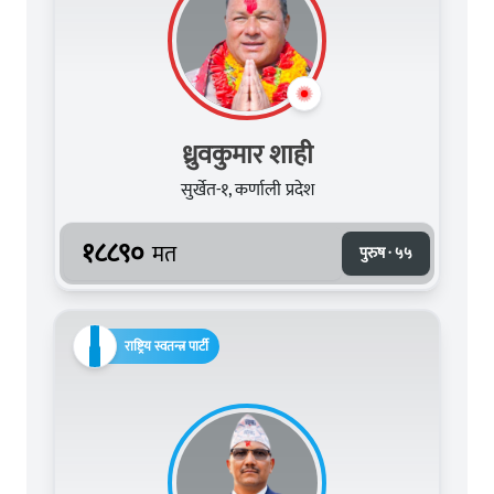
ध्रुवकुमार शाही
सुर्खेत-१, कर्णाली प्रदेश
१८८९०
मत
पुरुष · ५५
राष्ट्रिय स्वतन्त्र पार्टी