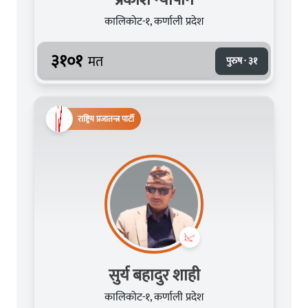
कालिकोट-१, कर्णाली प्रदेश
३१०१
मत
पुरुष · ३१
राष्ट्रिय प्रजातन्त्र पार्टी
सुर्य बहादुर शाही
कालिकोट-१, कर्णाली प्रदेश