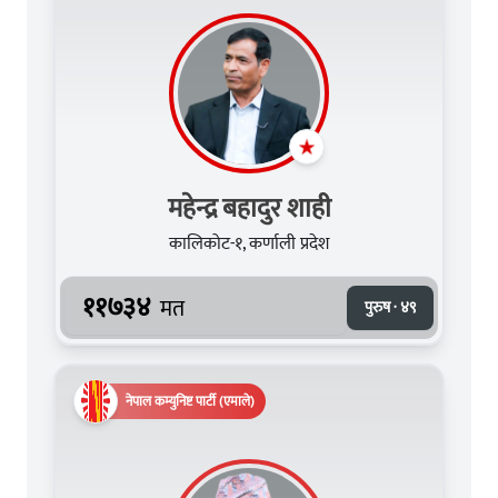
महेन्द्र बहादुर शाही
कालिकोट-१, कर्णाली प्रदेश
११७३४
मत
पुरुष · ४९
नेपाल कम्युनिष्ट पार्टी (एमाले)