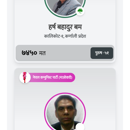
हर्ष बहादुर बम
कालिकोट-१, कर्णाली प्रदेश
७४५०
मत
पुरुष · ५१
नेपाल कम्युनिस्ट पार्टी (माओवादी)