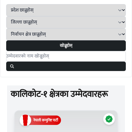
खोज्नुहोस्
Search candidates
कालिकोट-१ क्षेत्रका उम्मेदवारहरू
नेपाली कम्युनिष्ट पार्टी