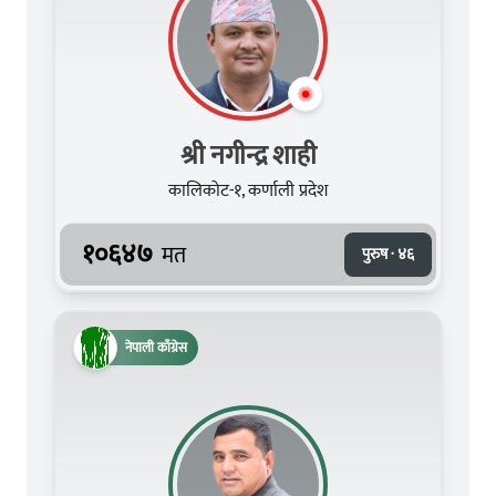
श्री नगीन्द्र शाही
कालिकोट-१, कर्णाली प्रदेश
१०६४७
मत
पुरुष · ४६
नेपाली काँग्रेस