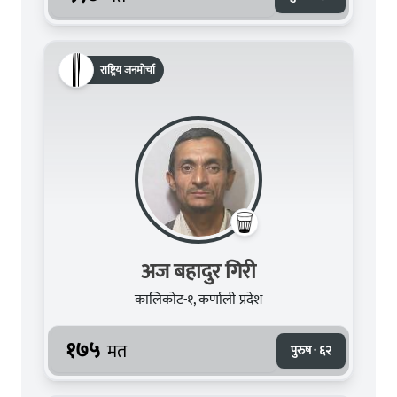
राष्ट्रिय जनमोर्चा
अज बहादुर गिरी
कालिकोट-१, कर्णाली प्रदेश
१७५
मत
पुरुष · ६२