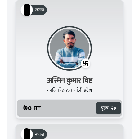
स्वतन्त्र
अस्मिन कुमार विष्ट
कालिकोट-१, कर्णाली प्रदेश
७०
मत
पुरुष · २७
स्वतन्त्र