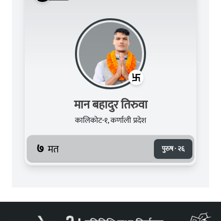
मान बहादुर तिरुवा
कालिकोट-१, कर्णाली प्रदेश
७
मत
पुरुष · २६