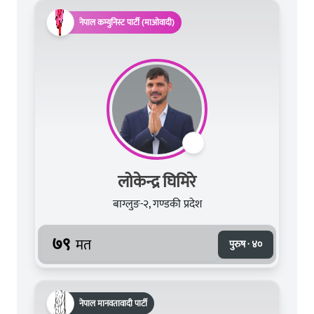
नेपाल कम्युनिस्ट पार्टी (माओवादी)
लोकेन्द्र घिमिरे
बाग्लुङ-२, गण्डकी प्रदेश
७९
मत
पुरुष · ४०
नेपाल मानवतावादी पार्टी