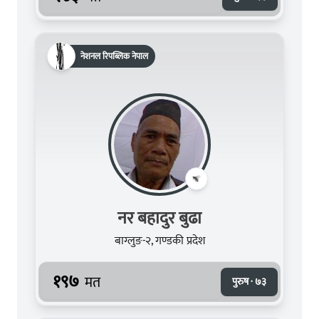
नेशनल रिपब्लिक नेपाल
नर बहादुर बुढा
बाग्लुङ-२, गण्डकी प्रदेश
१९७
मत
पुरुष · ७३