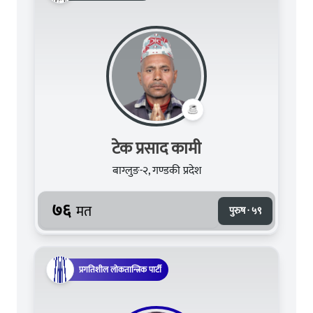
टेक प्रसाद कामी
बाग्लुङ-२, गण्डकी प्रदेश
७६
मत
पुरुष · ५९
प्रगतिशील लोकतान्त्रिक पार्टी