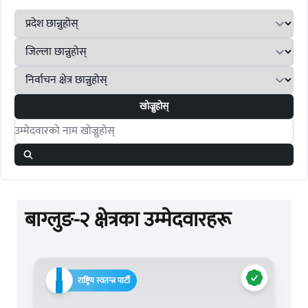
खोज्नुहोस्
Search candidates
बाग्लुङ-२ क्षेत्रका उम्मेदवारहरू
राष्ट्रिय स्वतन्त्र पार्टी