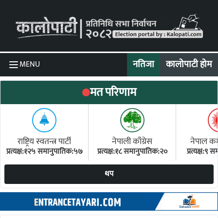
Skip to content
नतिजा
कालोपाटी होम
MENU
मत परिणाम
राष्ट्रिय स्वतन्त्र पार्टी
नेपाली काँग्रेस
नेपाल कम्य
प्रत्यक्ष:१२५ समानुपातिक:५७
प्रत्यक्ष:१८ समानुपातिक:२०
प्रत्यक्ष:९
(ए
थप