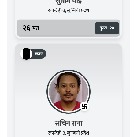
सुग्रिम चाई
रूपन्देही-३, लुम्बिनी प्रदेश
२६
मत
पुरुष · २७
स्वतन्त्र
सचिन राना
रूपन्देही-३, लुम्बिनी प्रदेश