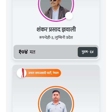
शंकर प्रसाद ज्ञवाली
रूपन्देही-३, लुम्बिनी प्रदेश
१०४
मत
पुरुष · ६४
जनता समाजवादी पार्टी, नेपाल