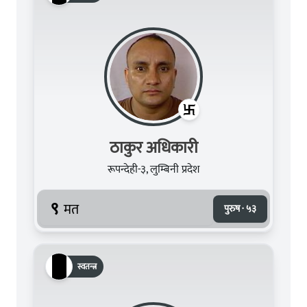
ठाकुर अधिकारी
रूपन्देही-३, लुम्बिनी प्रदेश
९
मत
पुरुष · ५३
स्वतन्त्र