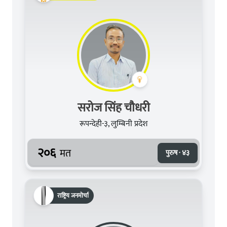
सरोज सिंह चौधरी
रूपन्देही-३, लुम्बिनी प्रदेश
२०६
मत
पुरुष · ४३
राष्ट्रिय जनमोर्चा