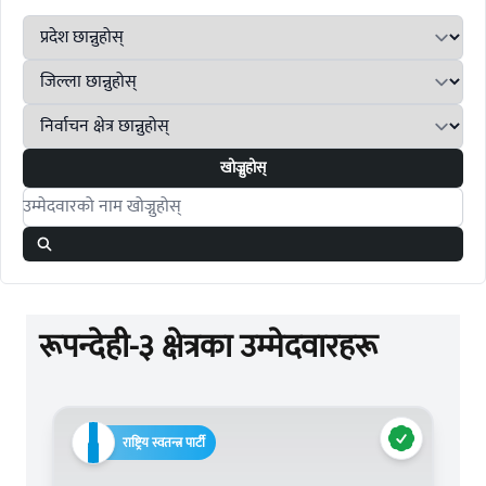
खोज्नुहोस्
Search candidates
रूपन्देही-३ क्षेत्रका उम्मेदवारहरू
राष्ट्रिय स्वतन्त्र पार्टी