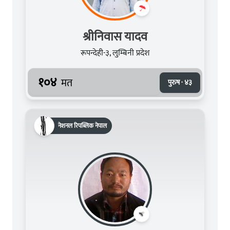
श्रीनिवास यादव
रूपन्देही-३, लुम्बिनी प्रदेश
१०४
मत
पुरुष · ४३
नेशनल रिपब्लिक नेपाल