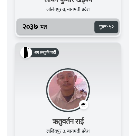
ललितपुर-३, बागमती प्रदेश
२०३७
मत
पुरुष · ५२
श्रम संस्कृति पार्टी
ऋतुवर्तन राई
ललितपुर-३, बागमती प्रदेश