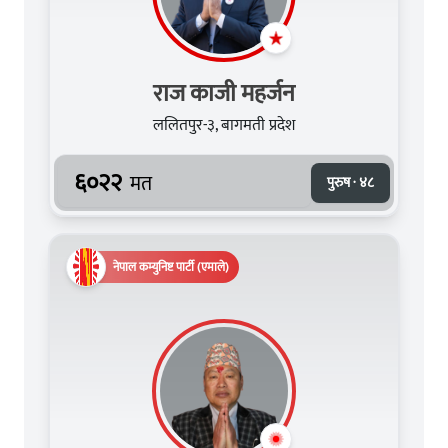
राज काजी महर्जन
ललितपुर-३, बागमती प्रदेश
६०२२
मत
पुरुष · ४८
नेपाल कम्युनिष्ट पार्टी (एमाले)