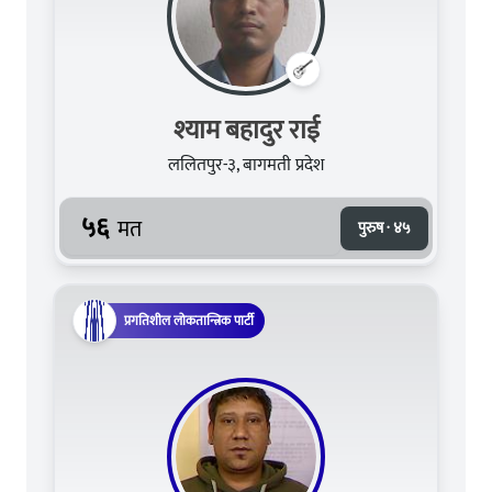
श्याम बहादुर राई
ललितपुर-३, बागमती प्रदेश
५६
मत
पुरुष · ४५
प्रगतिशील लोकतान्त्रिक पार्टी