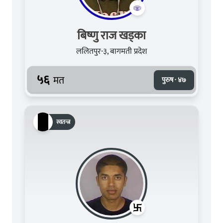
बिष्णु राज खड्का
ललितपुर-३, बागमती प्रदेश
५६
मत
पुरुष · ४७
स्वतन्त्र