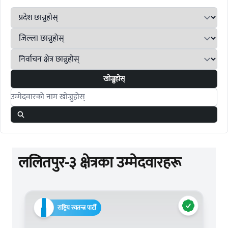
खोज्नुहोस्
Search candidates
ललितपुर-३ क्षेत्रका उम्मेदवारहरू
राष्ट्रिय स्वतन्त्र पार्टी