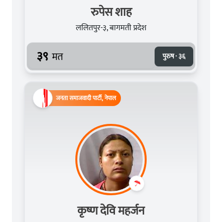
रुपेस शाह
ललितपुर-३, बागमती प्रदेश
३९
मत
पुरुष · ३६
जनता समाजवादी पार्टी, नेपाल
कृष्ण देवि महर्जन