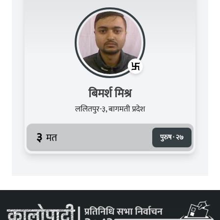
बिमर्श मिश्र
ललितपुर-३, बागमती प्रदेश
३
मत
पुरुष · २७