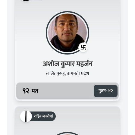
अशोज कुमार महर्जन
ललितपुर-३, बागमती प्रदेश
९२
मत
पुरुष · ४२
राष्ट्रिय जनमोर्चा