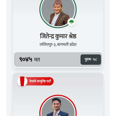
जितेन्द्र कुमार श्रेष्ठ
ललितपुर-३, बागमती प्रदेश
९०४५
मत
पुरुष · ५८
नेपाली कम्युनिष्ट पार्टी