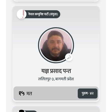
नेपाल कम्युनिष्ट पार्टी (संयुक्त)
यज्ञ प्रसाद पन्त
ललितपुर-३, बागमती प्रदेश
१५
मत
पुरुष · ४२